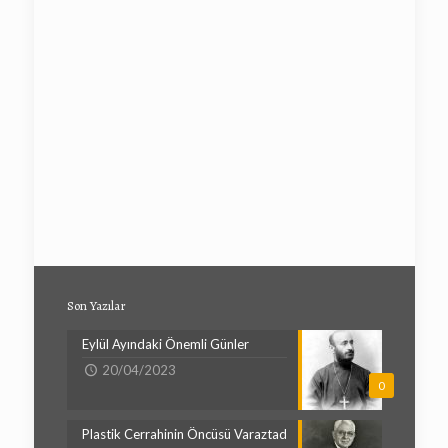
Son Yazılar
Eylül Ayındaki Önemli Günler
20/04/2023
0
Plastik Cerrahinin Öncüsü Varaztad