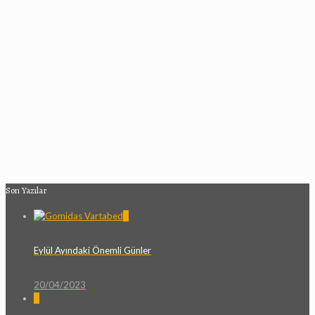
Son Yazılar
0
Eylül Ayındaki Önemli Günler
20/04/2023
0