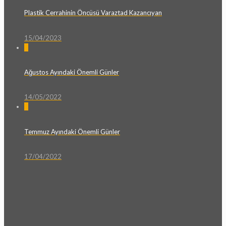
Plastik Cerrahinin Öncüsü Varaztad Kazancıyan
15/04/2023
0
Ağustos Ayındaki Önemli Günler
14/05/2022
0
Temmuz Ayındaki Önemli Günler
17/04/2022