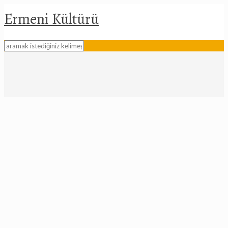
Ermeni Kültürü