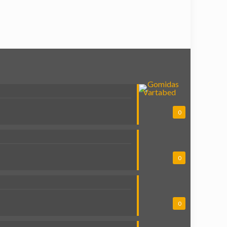
0
0
0