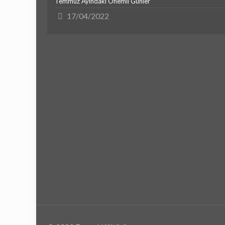
Temmuz Ayındaki Önemli Günler
17/04/2022