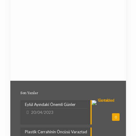
Son Yazılar
Eylül Ayındaki Önemli Günler
20/04/2023
0
Plastik Cerrahinin Öncüsü Varaztad