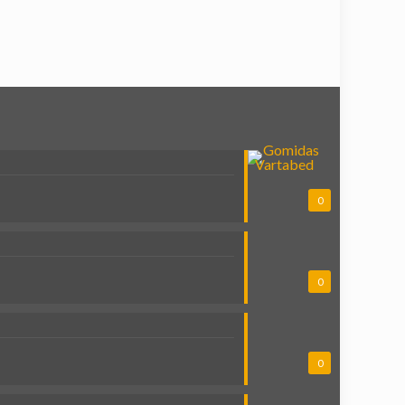
0
0
0