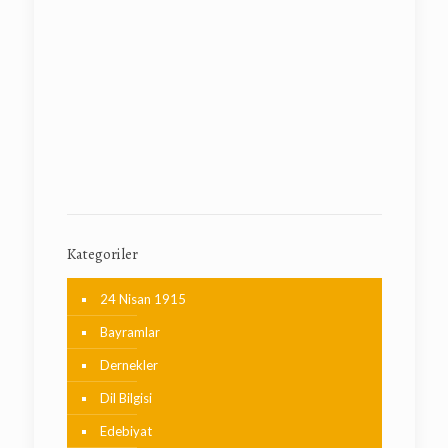
Kategoriler
24 Nisan 1915
Bayramlar
Dernekler
Dil Bilgisi
Edebiyat