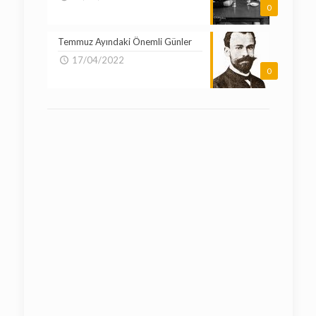
0
Temmuz Ayındaki Önemli Günler
17/04/2022
0