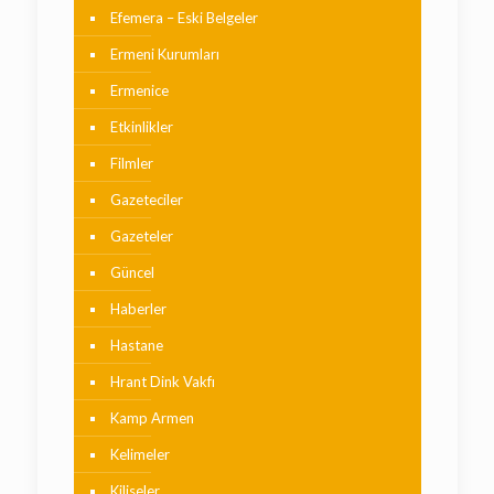
Efemera – Eski Belgeler
Ermeni Kurumları
Ermenice
Etkinlikler
Filmler
Gazeteciler
Gazeteler
Güncel
Haberler
Hastane
Hrant Dink Vakfı
Kamp Armen
Kelimeler
Kiliseler