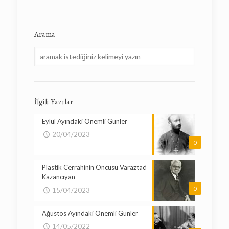
Arama
İlgili Yazılar
Eylül Ayındaki Önemli Günler
20/04/2023
0
Plastik Cerrahinin Öncüsü Varaztad
Kazancıyan
0
15/04/2023
Ağustos Ayındaki Önemli Günler
14/05/2022