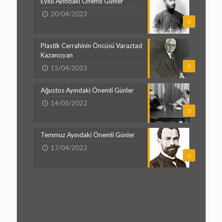
Eylül Ayındaki Önemli Günler
20/04/2023
0
Plastik Cerrahinin Öncüsü Varaztad
Kazancıyan
0
15/04/2023
Ağustos Ayındaki Önemli Günler
14/05/2022
0
Temmuz Ayındaki Önemli Günler
17/04/2022
0