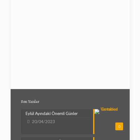
Son Yazılar
Eylül Ayındaki Önemli Günler
20/04/2023
0