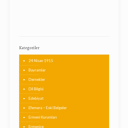
Kategoriler
24 Nisan 1915
Bayramlar
Dernekler
Dil Bilgisi
Edebiyat
Efemera – Eski Belgeler
Ermeni Kurumları
Ermenice