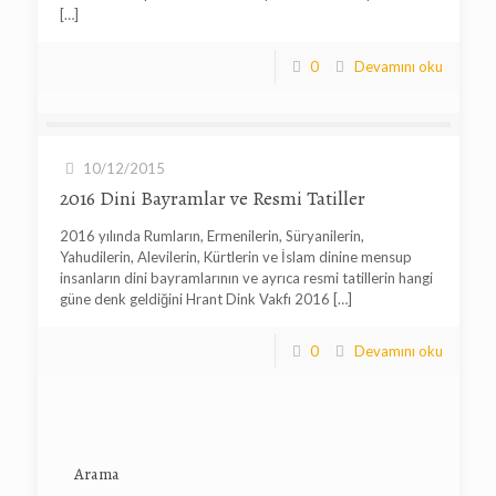
[…]
0
Devamını oku
10/12/2015
2016 Dini Bayramlar ve Resmi Tatiller
2016 yılında Rumların, Ermenilerin, Süryanilerin,
Yahudilerin, Alevilerin, Kürtlerin ve İslam dinine mensup
insanların dini bayramlarının ve ayrıca resmi tatillerin hangi
güne denk geldiğini Hrant Dink Vakfı 2016
[…]
0
Devamını oku
Arama