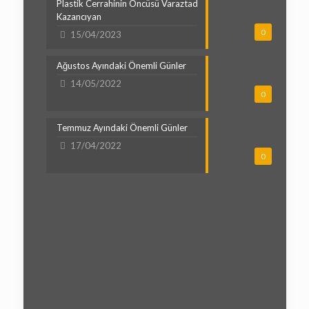
Plastik Cerrahinin Öncüsü Varaztad
Kazancıyan
0
15/04/2023
Ağustos Ayındaki Önemli Günler
14/05/2022
0
Temmuz Ayındaki Önemli Günler
17/04/2022
0