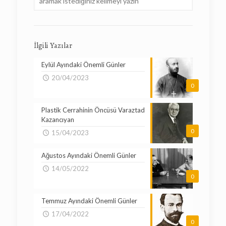
İlgili Yazılar
Eylül Ayındaki Önemli Günler
20/04/2023
0
Plastik Cerrahinin Öncüsü Varaztad
Kazancıyan
0
15/04/2023
Ağustos Ayındaki Önemli Günler
14/05/2022
0
Temmuz Ayındaki Önemli Günler
17/04/2022
0