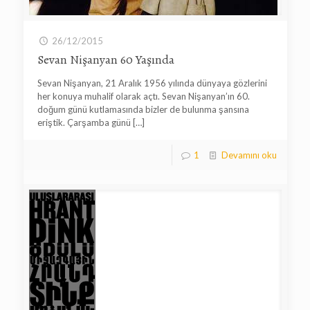
26/12/2015
Sevan Nişanyan 60 Yaşında
Sevan Nişanyan, 21 Aralık 1956 yılında dünyaya gözlerini
her konuya muhalif olarak açtı. Sevan Nişanyan’ın 60.
doğum günü kutlamasında bizler de bulunma şansına
eriştik. Çarşamba günü
[…]
1
Devamını oku