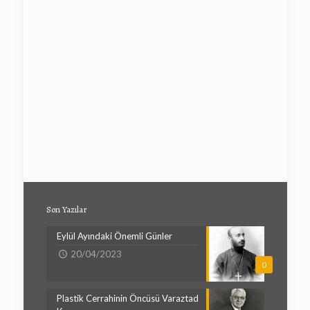
Son Yazılar
Eylül Ayındaki Önemli Günler
20/04/2023
0
Plastik Cerrahinin Öncüsü Varaztad