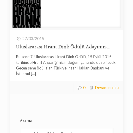
27/03/2015
Uluslararası Hrant Dink Ödülü Adayımız…
Bu sene 7. Uluslararası Hrant Dink Ödülü, 15 Eylül 2015
tarihinde Hrant Ahpariğimizin doğum gününde düzenlecek.
Geçen sene ödül alan Türkiye İnsan Hakları Başkanı ve
İstanbul
[…]
0
Devamını oku
Arama