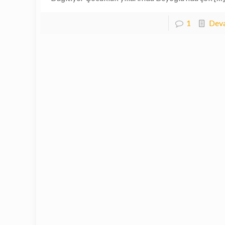
1
Deva