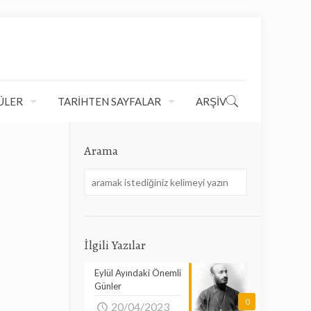
ÜLER
TARİHTEN SAYFALAR
ARŞİV
Arama
İlgili Yazılar
Eylül Ayındaki Önemli
Günler
0
20/04/2023