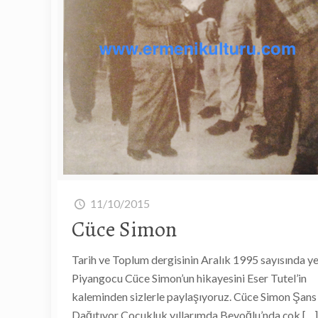
11/10/2015
Cüce Simon
Tarih ve Toplum dergisinin Aralık 1995 sayısında ye
Piyangocu Cüce Simon’un hikayesini Eser Tutel’in
kaleminden sizlerle paylaşıyoruz. Cüce Simon Şans
Dağıtıyor Çocukluk yıllarımda Beyoğlu’nda çok
[…