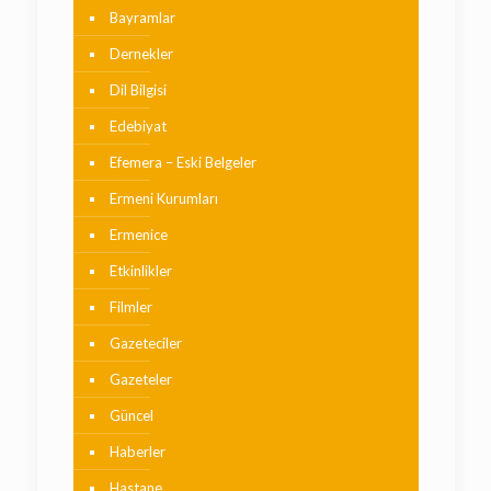
Bayramlar
Dernekler
Dil Bilgisi
Edebiyat
Efemera – Eski Belgeler
Ermeni Kurumları
Ermenice
Etkinlikler
Filmler
Gazeteciler
Gazeteler
Güncel
Haberler
Hastane