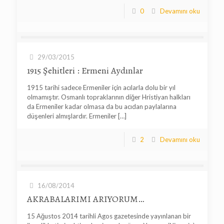
0
Devamını oku
29/03/2015
1915 Şehitleri : Ermeni Aydınlar
1915 tarihi sadece Ermeniler için acılarla dolu bir yıl
olmamıştır. Osmanlı topraklarının diğer Hristiyan halkları
da Ermeniler kadar olmasa da bu acıdan paylalarına
düşenleri almışlardır. Ermeniler
[…]
2
Devamını oku
16/08/2014
AKRABALARIMI ARIYORUM…
15 Ağustos 2014 tarihli Agos gazetesinde yayınlanan bir