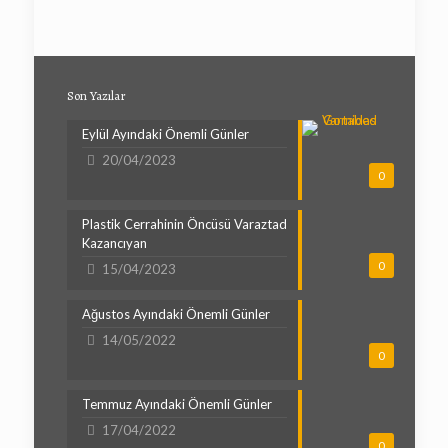
Son Yazılar
Eylül Ayındaki Önemli Günler
20/04/2023
0
Plastik Cerrahinin Öncüsü Varaztad
Kazancıyan
0
15/04/2023
Ağustos Ayındaki Önemli Günler
14/05/2022
0
Temmuz Ayındaki Önemli Günler
17/04/2022
0