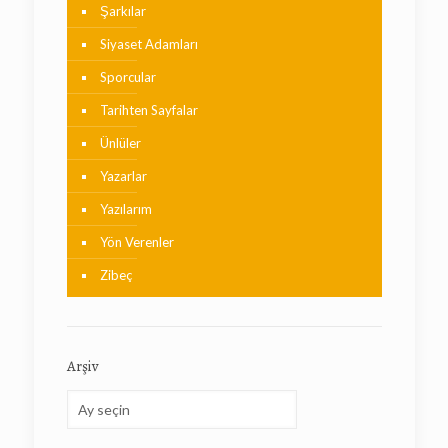
Şarkılar
Siyaset Adamları
Sporcular
Tarihten Sayfalar
Ünlüler
Yazarlar
Yazılarım
Yön Verenler
Zibeç
Arşiv
Arşiv