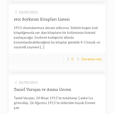
03/05/2015
1915 Soykırım Kitapları Listesi
1915 okumalarımıza devam ediyoruz. Sizlerle bugün özel
kitaplığımızda yer alan kitapların bir bölümünün listesini
paylaşacağız. Soykırım kategorisi altında
konumlandırabileceğimiz bu kitaplar genelde 4-5 büyük ve
cesaretli yayınevi
[…]
0
Devamını oku
01/05/2015
Taniel Varujan ve Anma Gecesi
Taniel Varujan, 24 Nisan 1915'te tutuklanıp Çankırı'ya
götürülüp, 26 Ağustos 1915'te öldürülen büyük Ermeni
şair.