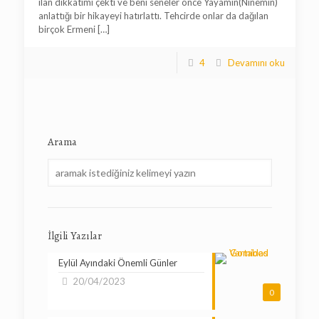
ilan dikkatimi çekti ve beni seneler önce Yayamın(Ninemin)
anlattığı bir hikayeyi hatırlattı. Tehcirde onlar da dağılan
birçok Ermeni
[…]
4
Devamını oku
Arama
İlgili Yazılar
Eylül Ayındaki Önemli Günler
20/04/2023
0