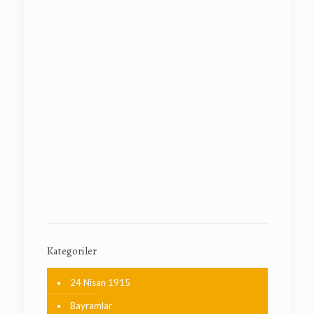
Kategoriler
24 Nisan 1915
Bayramlar