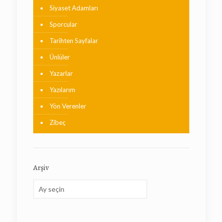
Siyaset Adamları
Sporcular
Tarihten Sayfalar
Ünlüler
Yazarlar
Yazılarım
Yön Verenler
Zibeç
Arşiv
Arşiv