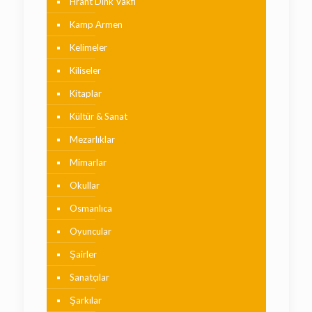
Hrant Dink Vakfı
Kamp Armen
Kelimeler
Kiliseler
Kitaplar
Kültür & Sanat
Mezarlıklar
Mimarlar
Okullar
Osmanlıca
Oyuncular
Şairler
Sanatçılar
Şarkılar