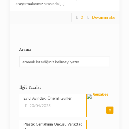
araştırmalarımız sırasında
[…]
0
Devamını oku
Arama
İlgili Yazılar
Eylül Ayındaki Önemli Günler
20/04/2023
0
Plastik Cerrahinin Öncüsü Varaztad