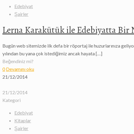
Edebiyat
Şairler
Lerna Karakütük ile Edebiyatta Bir
Bugün web sitemizde ilk defa bir röportaj ile huzurlarınıza geliy
yılından bu yana çok istediğimiz ancak hayata
[…]
Beğendiniz mi?
0
Devamını oku
21/12/2014
21/12/2014
Kategori
Edebiyat
Kitaplar
Şairler