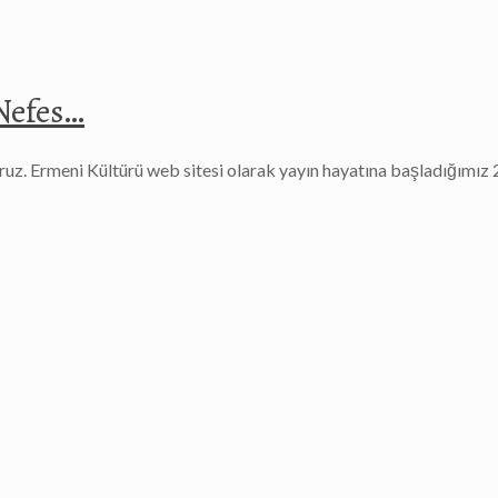
 Nefes…
oruz. Ermeni Kültürü web sitesi olarak yayın hayatına başladığımız