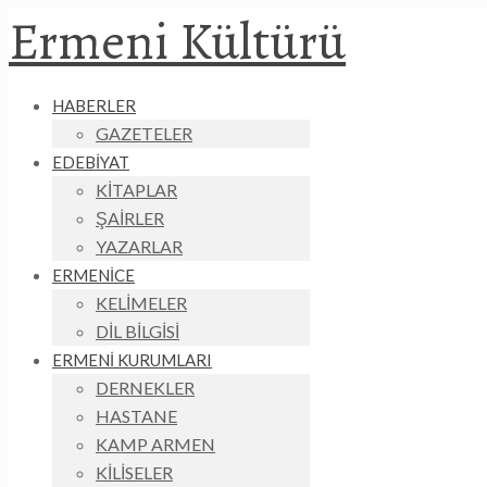
Ermeni Kültürü
HABERLER
GAZETELER
EDEBİYAT
KİTAPLAR
ŞAİRLER
YAZARLAR
ERMENİCE
KELİMELER
DİL BİLGİSİ
ERMENİ KURUMLARI
DERNEKLER
HASTANE
KAMP ARMEN
KİLİSELER