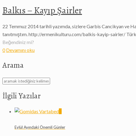
Balkıs – Kayıp Şairler
22 Temmuz 2014 tarihli yazımda, sizlere Garbis Cancikyan ve Hayg
tanıtmıştım. http://ermenikulturu.com/balkis-kayip-sairler/ Türki
Beğendiniz mi?
0
Devamını oku
Arama
İlgili Yazılar
0
Eylül Ayındaki Önemli Günler