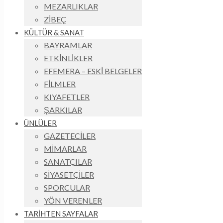
MEZARLIKLAR
ZİBEÇ
KÜLTÜR & SANAT
BAYRAMLAR
ETKİNLİKLER
EFEMERA – ESKİ BELGELER
FİLMLER
KIYAFETLER
ŞARKILAR
ÜNLÜLER
GAZETECİLER
MİMARLAR
SANATÇILAR
SİYASETÇİLER
SPORCULAR
YÖN VERENLER
TARİHTEN SAYFALAR