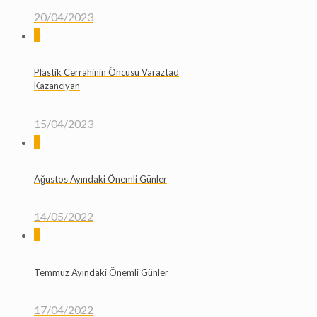
20/04/2023
0
Plastik Cerrahinin Öncüsü Varaztad
Kazancıyan
15/04/2023
0
Ağustos Ayındaki Önemli Günler
14/05/2022
0
Temmuz Ayındaki Önemli Günler
17/04/2022