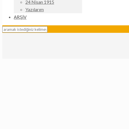
24 Nisan 1915
Yazılarım
ARŞİV