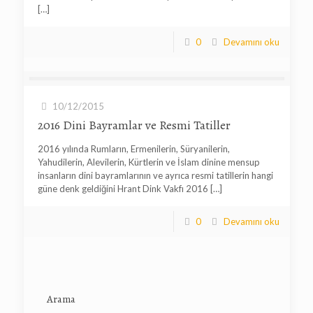
[…]
0
Devamını oku
10/12/2015
2016 Dini Bayramlar ve Resmi Tatiller
2016 yılında Rumların, Ermenilerin, Süryanilerin,
Yahudilerin, Alevilerin, Kürtlerin ve İslam dinine mensup
insanların dini bayramlarının ve ayrıca resmi tatillerin hangi
güne denk geldiğini Hrant Dink Vakfı 2016
[…]
0
Devamını oku
Arama