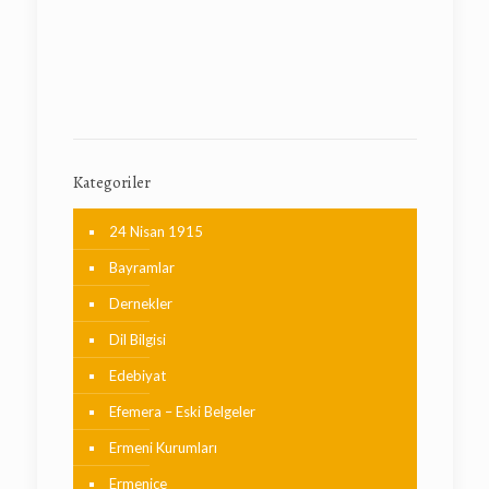
Kategoriler
24 Nisan 1915
Bayramlar
Dernekler
Dil Bilgisi
Edebiyat
Efemera – Eski Belgeler
Ermeni Kurumları
Ermenice