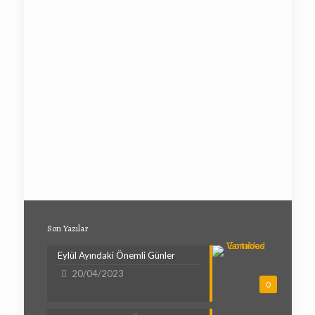
Son Yazılar
Eylül Ayındaki Önemli Günler
20/04/2023
0