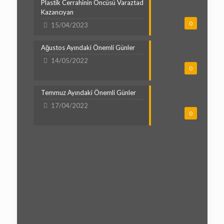
Plastik Cerrahinin Öncüsü Varaztad
Kazancıyan
0
15/04/2023
Ağustos Ayındaki Önemli Günler
14/05/2022
0
Temmuz Ayındaki Önemli Günler
17/04/2022
0