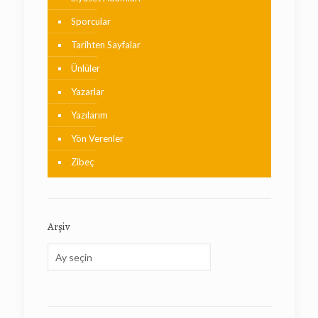
Sporcular
Tarihten Sayfalar
Ünlüler
Yazarlar
Yazılarım
Yön Verenler
Zibeç
Arşiv
Arşiv