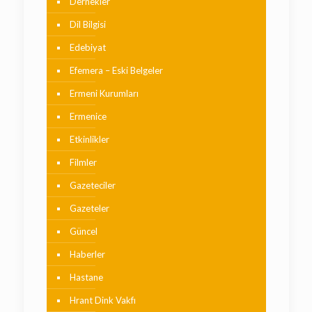
Dernekler
Dil Bilgisi
Edebiyat
Efemera – Eski Belgeler
Ermeni Kurumları
Ermenice
Etkinlikler
Filmler
Gazeteciler
Gazeteler
Güncel
Haberler
Hastane
Hrant Dink Vakfı