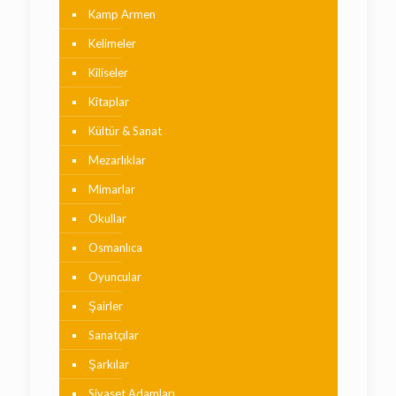
Kamp Armen
Kelimeler
Kiliseler
Kitaplar
Kültür & Sanat
Mezarlıklar
Mimarlar
Okullar
Osmanlıca
Oyuncular
Şairler
Sanatçılar
Şarkılar
Siyaset Adamları