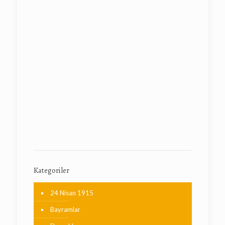
Kategoriler
24 Nisan 1915
Bayramlar