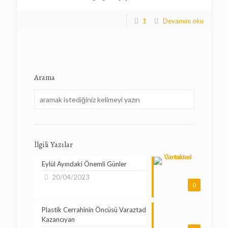
1
Devamını oku
Arama
İlgili Yazılar
Eylül Ayındaki Önemli Günler
20/04/2023
0
Plastik Cerrahinin Öncüsü Varaztad
Kazancıyan