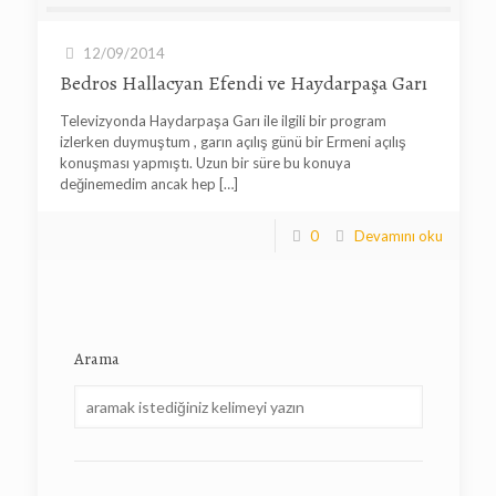
12/09/2014
Bedros Hallacyan Efendi ve Haydarpaşa Garı
Televizyonda Haydarpaşa Garı ile ilgili bir program
izlerken duymuştum , garın açılış günü bir Ermeni açılış
konuşması yapmıştı. Uzun bir süre bu konuya
değinemedim ancak hep
[…]
0
Devamını oku
Arama