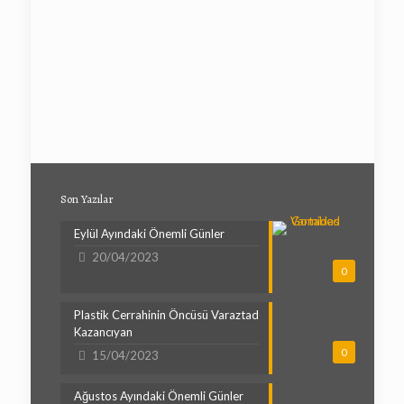
Son Yazılar
Eylül Ayındaki Önemli Günler
20/04/2023
0
Plastik Cerrahinin Öncüsü Varaztad
Kazancıyan
0
15/04/2023
Ağustos Ayındaki Önemli Günler