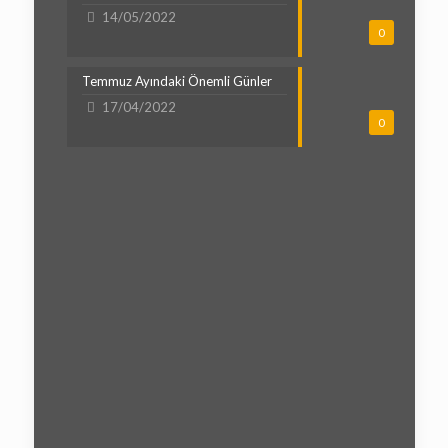
14/05/2022
0
Temmuz Ayındaki Önemli Günler
17/04/2022
0