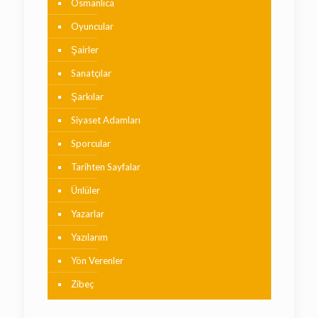
Osmanlıca
Oyuncular
Şairler
Sanatçılar
Şarkılar
Siyaset Adamları
Sporcular
Tarihten Sayfalar
Ünlüler
Yazarlar
Yazılarım
Yön Verenler
Zibeç