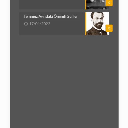
0
Temmuz Ayındaki Önemli Günler
17/04/2022
0