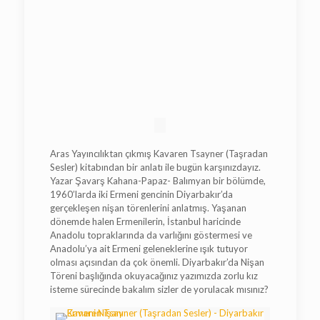
Aras Yayıncılıktan çıkmış Kavaren Tsayner (Taşradan
Sesler) kitabından bir anlatı ile bugün karşınızdayız.
Yazar Şavarş Kahana-Papaz- Balımyan bir bölümde,
1960’larda iki Ermeni gencinin Diyarbakır’da
gerçekleşen nişan törenlerini anlatmış. Yaşanan
dönemde halen Ermenilerin, İstanbul haricinde
Anadolu topraklarında da varlığını göstermesi ve
Anadolu’ya ait Ermeni geleneklerine ışık tutuyor
olması açısından da çok önemli. Diyarbakır’da Nişan
Töreni başlığında okuyacağınız yazımızda zorlu kız
isteme sürecinde bakalım sizler de yorulacak mısınız?