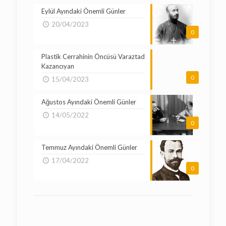
Eylül Ayındaki Önemli Günler
20/04/2023
0
Plastik Cerrahinin Öncüsü Varaztad
Kazancıyan
0
15/04/2023
Ağustos Ayındaki Önemli Günler
14/05/2022
0
Temmuz Ayındaki Önemli Günler
17/04/2022
0