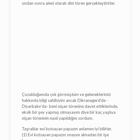
ondan sonra aleni olarak dini tören gerçekleştirirler.
Çocukluğumda çok görmüştüm ve geleneklerimiz
hakkında bilgi sahibiyim ancak Dikranagerd’de -
Diyarbakır’da- beni nişan törenine davet ettiklerinde,
eksik bir şey yapmış olmayayım diye bir kaç yaşlıya
nişan töreninin nasıl yapıldığını sordum.
Taşralılar evi kutsayan papazın anlamını iyi bilirler.
(1) Evi kutsayan papazın onayını almadan bir işe