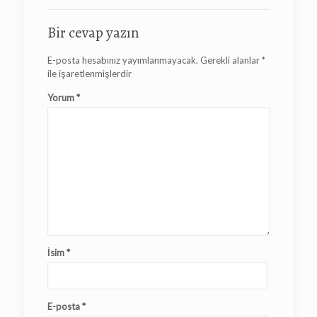
Bir cevap yazın
E-posta hesabınız yayımlanmayacak.
Gerekli alanlar
*
ile işaretlenmişlerdir
Yorum
*
İsim
*
E-posta
*