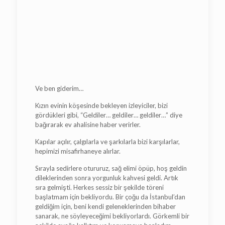
Ve ben giderim…
Kızın evinin köşesinde bekleyen izleyiciler, bizi
gördükleri gibi, “Geldiler… geldiler… geldiler…” diye
bağırarak ev ahalisine haber verirler.
Kapılar açılır, çalgılarla ve şarkılarla bizi karşılarlar,
hepimizi misafirhaneye alırlar.
Sırayla sedirlere otururuz, sağ elimi öpüp, hoş geldin
dileklerinden sonra yorgunluk kahvesi geldi. Artık
sıra gelmişti. Herkes sessiz bir şekilde töreni
başlatmam için bekliyordu. Bir çoğu da İstanbul’dan
geldiğim için, beni kendi geleneklerinden bihaber
sanarak, ne söyleyeceğimi bekliyorlardı. Görkemli bir