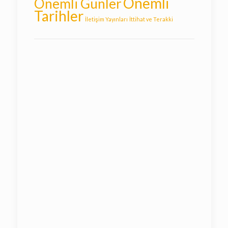
Önemli
Önemli Günler
Tarihler
İletişim Yayınları
İttihat ve Terakki