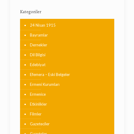
Kategoriler
24 Nisan 1915
Bayramlar
Dernekler
Dil Bilgisi
Edebiyat
Efemera – Eski Belgeler
Ermeni Kurumları
Ermenice
Etkinlikler
Filmler
Gazeteciler
Gazeteler