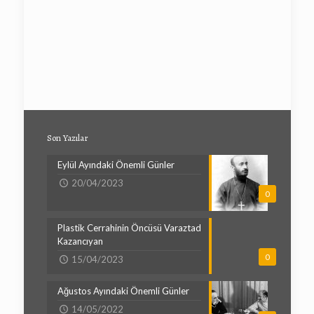
Son Yazılar
Eylül Ayındaki Önemli Günler
20/04/2023
0
Plastik Cerrahinin Öncüsü Varaztad
Kazancıyan
0
15/04/2023
Ağustos Ayındaki Önemli Günler
14/05/2022