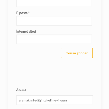
E-posta
*
İnternet sitesi
Arama