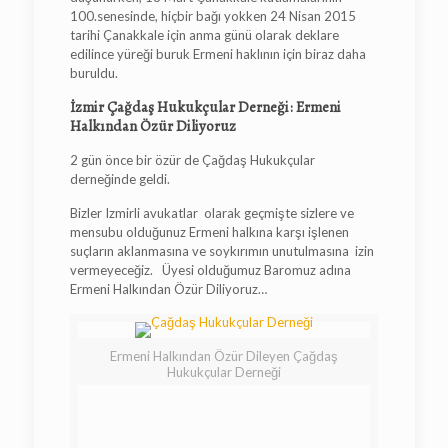
100.senesinde, hiçbir bağı yokken 24 Nisan 2015
tarihi Çanakkale için anma günü olarak deklare
edilince yüreği buruk Ermeni haklının için biraz daha
buruldu.
İzmir Çağdaş Hukukçular Derneği: Ermeni
Halkından Özür Diliyoruz
2 gün önce bir özür de Çağdaş Hukukçular
derneğinde geldi.
Bizler Izmirli avukatlar olarak geçmişte sizlere ve
mensubu olduğunuz Ermeni halkına karşı işlenen
suçların aklanmasına ve soykırımın unutulmasına izin
vermeyeceğiz. Üyesi olduğumuz Baromuz adına
Ermeni Halkından Özür Diliyoruz…
Ermeni Halkından Özür Dileyen Çağdaş
Hukukçular Derneği