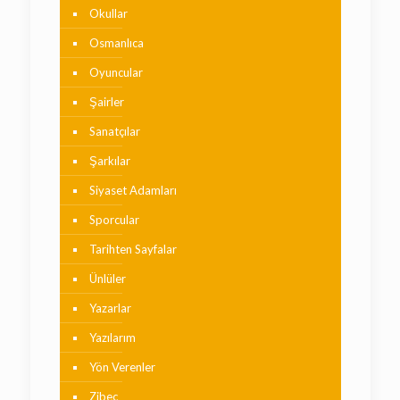
Okullar
Osmanlıca
Oyuncular
Şairler
Sanatçılar
Şarkılar
Siyaset Adamları
Sporcular
Tarihten Sayfalar
Ünlüler
Yazarlar
Yazılarım
Yön Verenler
Zibeç