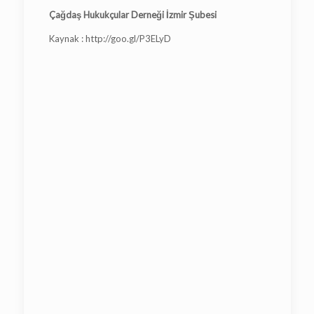
Çağdaş Hukukçular Derneği
İzmir Şubesi
Kaynak : http://goo.gl/P3ELyD