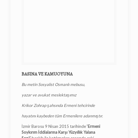
BASINA VE KAMUOYUNA
Bu metin Sosyalist Osmanlı mebusu,
yazar ve avukat meslektaşımız
Krikor Zohrap şahsında Ermeni tehcirinde
hayatını kaybeden tüm Ermenilere adanmıştır.
İzmir Barosu 9 Nisan 2015 tarihinde
‘Ermeni
Soykırım İddialarına Karşı Yüzyıllık Yalana