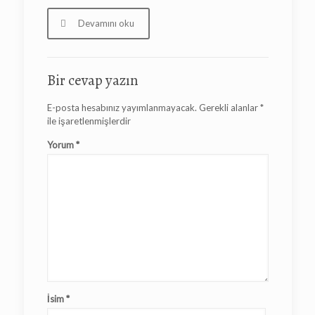
Devamını oku
Bir cevap yazın
E-posta hesabınız yayımlanmayacak.
Gerekli alanlar
*
ile işaretlenmişlerdir
Yorum
*
İsim
*