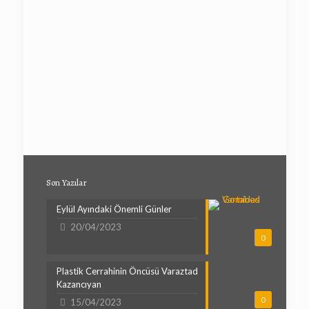
Son Yazılar
Eylül Ayındaki Önemli Günler
20/04/2023
0
Plastik Cerrahinin Öncüsü Varaztad
Kazancıyan
0
15/04/2023