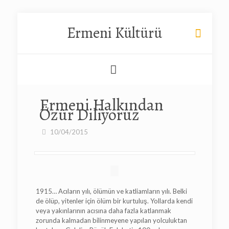
Ermeni Kültürü
Ermeni Halkından
Özür Diliyoruz
10/04/2015
1915… Acıların yılı, ölümün ve katliamların yılı. Belki
de ölüp, yitenler için ölüm bir kurtuluş. Yollarda kendi
veya yakınlarının acısına daha fazla katlanmak
zorunda kalmadan bilinmeyene yapılan yolculuktan