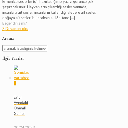
Ermenice seslerler için hazırladığımız yazıyı görünce çok
şaşıracaksınız. Hayvanların çıkardığı sesler yanında,
insanlara ait sesler, insanların kullandığı aletlere ait sesler,
doğaya ait sesleri bulacaksınız. 134 tane
[…]
Beğendiniz mi?
3
Devamını oku
Arama
İlgili Yazılar
0
Eylül
Ayındaki
Önemli
Günler
20/04/2023