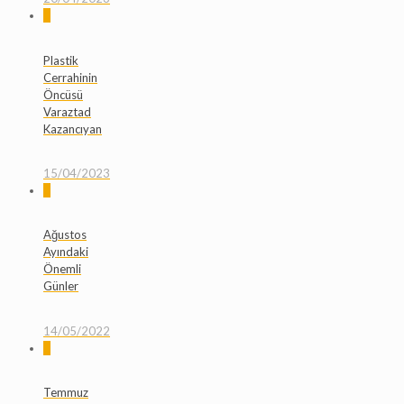
0
Plastik
Cerrahinin
Öncüsü
Varaztad
Kazancıyan
15/04/2023
0
Ağustos
Ayındaki
Önemli
Günler
14/05/2022
0
Temmuz