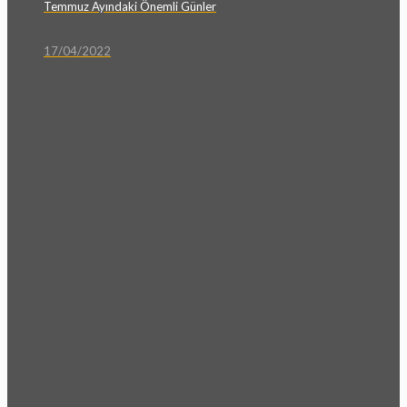
Temmuz Ayındaki Önemli Günler
17/04/2022