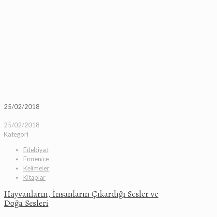
25/02/2018
25/02/2018
Kategori
Edebiyat
Ermenice
Kelimeler
Kitaplar
Hayvanların, İnsanların Çıkardığı Sesler ve
Doğa Sesleri