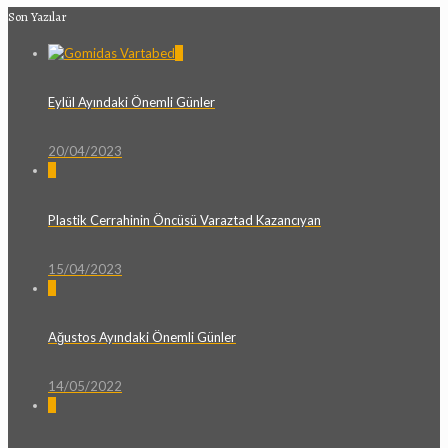
Son Yazılar
0
Eylül Ayındaki Önemli Günler
20/04/2023
0
Plastik Cerrahinin Öncüsü Varaztad Kazancıyan
15/04/2023
0
Ağustos Ayındaki Önemli Günler
14/05/2022
0