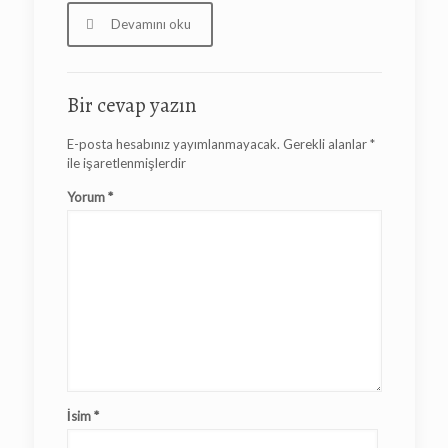
Devamını oku
Bir cevap yazın
E-posta hesabınız yayımlanmayacak.
Gerekli alanlar
*
ile işaretlenmişlerdir
Yorum
*
İsim
*