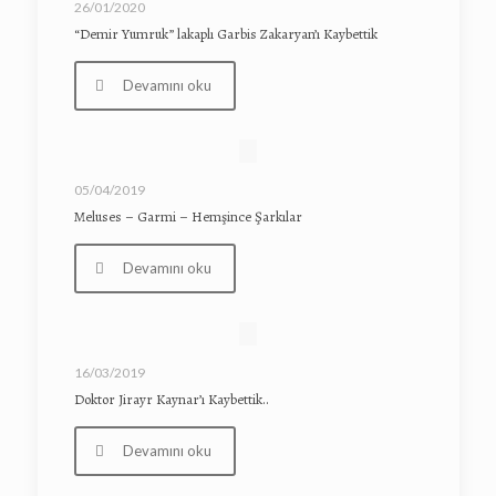
26/01/2020
“Demir Yumruk” lakaplı Garbis Zakaryan’ı Kaybettik
Devamını oku
05/04/2019
Meluses – Garmi – Hemşince Şarkılar
Devamını oku
16/03/2019
Doktor Jirayr Kaynar’ı Kaybettik..
Devamını oku