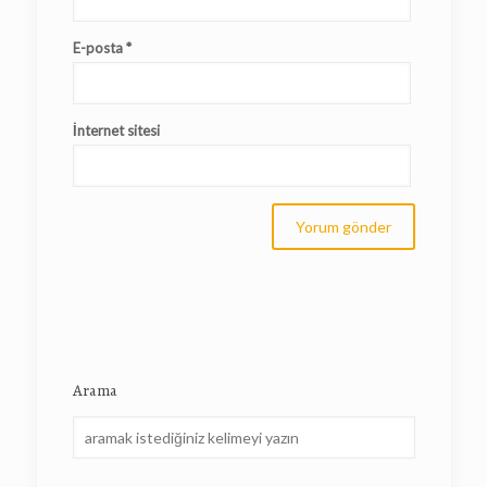
E-posta
*
İnternet sitesi
Arama