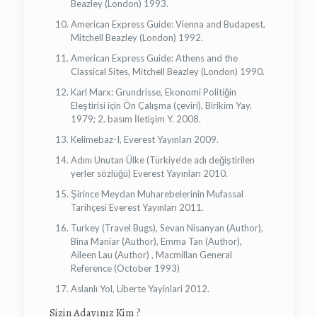
Beazley (London) 1993.
American Express Guide: Vienna and Budapest,
Mitchell Beazley (London) 1992.
American Express Guide: Athens and the
Classical Sites, Mitchell Beazley (London) 1990.
Karl Marx: Grundrisse, Ekonomi Politiğin
Eleştirisi için Ön Çalışma (çeviri), Birikim Yay.
1979; 2. basım İletişim Y. 2008.
Kelimebaz-I, Everest Yayınları 2009.
Adını Unutan Ülke (Türkiye’de adı değiştirilen
yerler sözlüğü) Everest Yayınları 2010.
Şirince Meydan Muharebelerinin Mufassal
Tarihçesi Everest Yayınları 2011.
Turkey (Travel Bugs), Sevan Nisanyan (Author),
Bina Maniar (Author), Emma Tan (Author),
Aileen Lau (Author) , Macmillan General
Reference (October 1993)
Aslanlı Yol, Liberte Yayinlari 2012.
Sizin Adayınız Kim ?