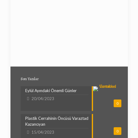
Son Yazılar
Eylül Ayındaki Önemli Günler
20/04/2023
0
Plastik Cerrahinin Öncüsü Varaztad
Kazancıyan
0
15/04/2023