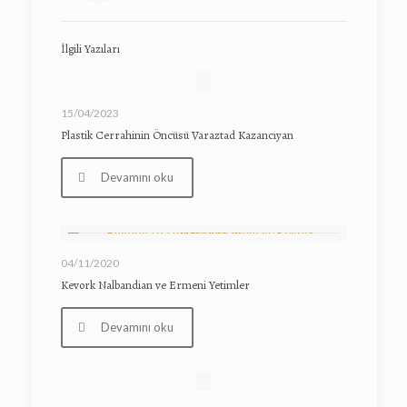
İlgili Yazıları
15/04/2023
Plastik Cerrahinin Öncüsü Varaztad Kazancıyan
Devamını oku
04/11/2020
Kevork Nalbandian ve Ermeni Yetimler
Devamını oku