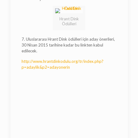
Hrant Dink
Ödülleri
7. Uluslararası Hrant Dink ödülleri için aday önerileri,
30 Nisan 2015 tarihine kadar bu linkten kabul
edilecek.
http://www.hrantdinkodulu.org/tr/index.php?
p=adaylik&p2=adayonerin