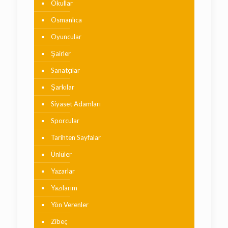
Okullar
Osmanlıca
Oyuncular
Şairler
Sanatçılar
Şarkılar
Siyaset Adamları
Sporcular
Tarihten Sayfalar
Ünlüler
Yazarlar
Yazılarım
Yön Verenler
Zibeç