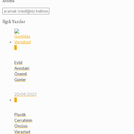
Arama
İlgili Yazılar
0
Eylül
Ayındaki
Önemli
Günler
20/04/2023
0
Plastik
Cerrahinin
Öncüsü
Varaztad