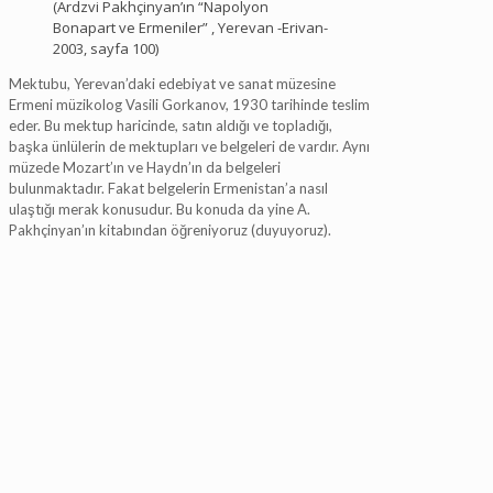
(Ardzvi Pakhçinyan’ın “Napolyon
Bonapart ve Ermeniler” , Yerevan -Erivan-
2003, sayfa 100)
Mektubu, Yerevan’daki edebiyat ve sanat müzesine
Ermeni müzikolog Vasili Gorkanov, 1930 tarihinde teslim
eder. Bu mektup haricinde, satın aldığı ve topladığı,
başka ünlülerin de mektupları ve belgeleri de vardır. Aynı
müzede Mozart’ın ve Haydn’ın da belgeleri
bulunmaktadır. Fakat belgelerin Ermenistan’a nasıl
ulaştığı merak konusudur. Bu konuda da yine A.
Pakhçinyan’ın kitabından öğreniyoruz (duyuyoruz).