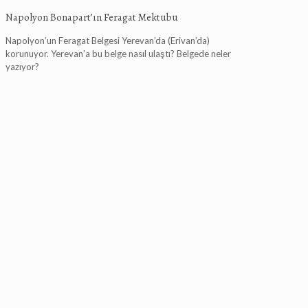
Napolyon Bonapart’ın Feragat Mektubu
Napolyon’un Feragat Belgesi Yerevan’da (Erivan’da)
korunuyor. Yerevan’a bu belge nasıl ulaştı? Belgede neler
yazıyor?