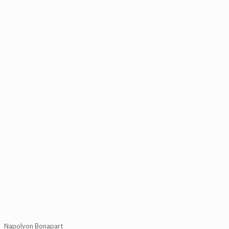
Napolyon Bonapart