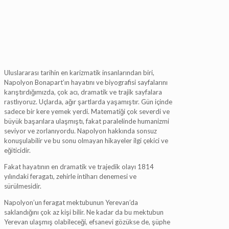
Uluslararası tarihin en karizmatik insanlarından biri,
Napolyon Bonapart’ın hayatını ve biyografisi sayfalarını
karıştırdığımızda, çok acı, dramatik ve trajik sayfalara
rastlıyoruz. Uçlarda, ağır şartlarda yaşamıştır. Gün içinde
sadece bir kere yemek yerdi. Matematiği çok severdi ve
büyük başarılara ulaşmıştı, fakat paralelinde humanizmi
seviyor ve zorlanıyordu. Napolyon hakkında sonsuz
konuşulabilir ve bu sonu olmayan hikayeler ilgi çekici ve
eğiticidir.
Fakat hayatının en dramatik ve trajedik olayı 1814
yılındaki feragatı, zehirle intiharı denemesi ve
sürülmesidir.
Napolyon’un feragat mektubunun Yerevan’da
saklandığını çok az kişi bilir. Ne kadar da bu mektubun
Yerevan ulaşmış olabileceği, efsanevi gözükse de, şüphe