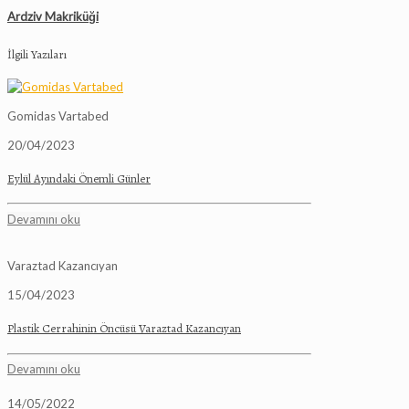
Ardziv Makriküği
İlgili Yazıları
Gomidas Vartabed
20/04/2023
Eylül Ayındaki Önemli Günler
Devamını oku
Varaztad Kazancıyan
15/04/2023
Plastik Cerrahinin Öncüsü Varaztad Kazancıyan
Devamını oku
14/05/2022