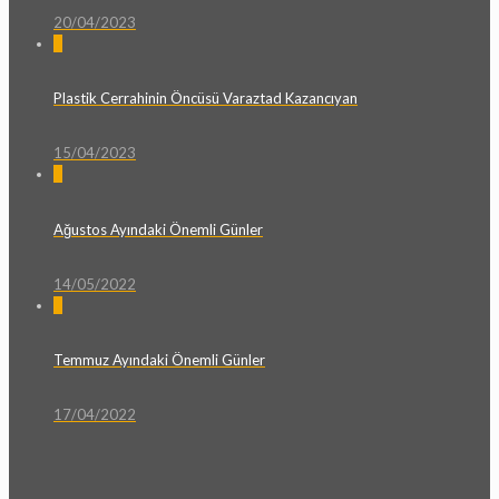
20/04/2023
0
Plastik Cerrahinin Öncüsü Varaztad Kazancıyan
15/04/2023
0
Ağustos Ayındaki Önemli Günler
14/05/2022
0
Temmuz Ayındaki Önemli Günler
17/04/2022