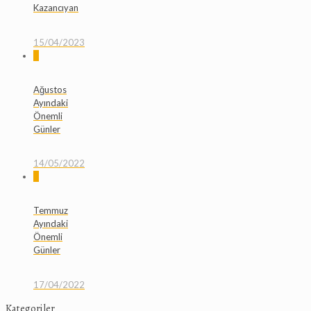
Kazancıyan
15/04/2023
0
Ağustos
Ayındaki
Önemli
Günler
14/05/2022
0
Temmuz
Ayındaki
Önemli
Günler
17/04/2022
Kategoriler