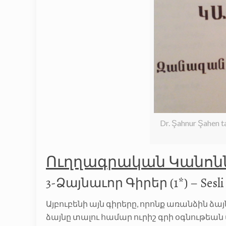
Dr. Şahnur Şahen t
Ուղղագրական Կանոն
3-Ձայնաւոր Գիրեր (1*) – Sesli 
Այբուբենի այն գիրերը, որոնք առանձին ձայն
ձայնը տալու համար ուրիշ գրի օգնութեան պ