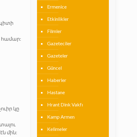
Ermenice
Etkinlikler
 պիտի
Filmler
ւն համար:
Gazeteciler
Gazeteler
Güncel
Haberler
Hastane
Hrant Dink Vakfı
ուիր կը
Kamp Armen
 տալու
Kelimeler
էն մին: