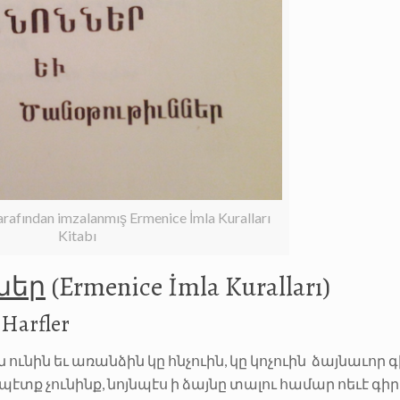
arafından imzalanmış Ermenice İmla Kuralları
Kitabı
ներ
(Ermenice İmla Kuralları)
Harfler
 ունին եւ առանձին կը հնչուին, կը կոչուին ձայնաւոր գ
էտք չունինք, նոյնպէս ի ձայնը տալու համար ոեւէ գիր