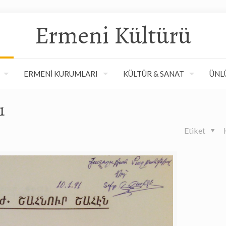
Ermeni Kültürü
ERMENİ KURUMLARI
KÜLTÜR & SANAT
ÜNL
1
Etiket