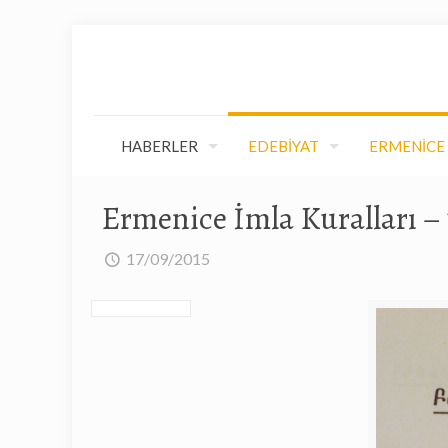
HABERLER
EDEBİYAT
ERMENİCE
Ermenice İmla Kuralları – 
17/09/2015