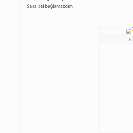
Sana bel bağlamazdım
E