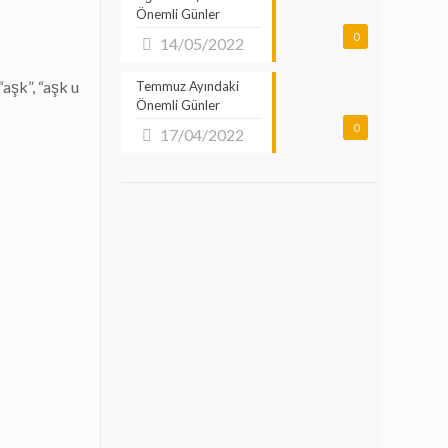
Önemli Günler
0
14/05/2022
“aşk”, “aşk u
Temmuz Ayındaki
Önemli Günler
0
17/04/2022