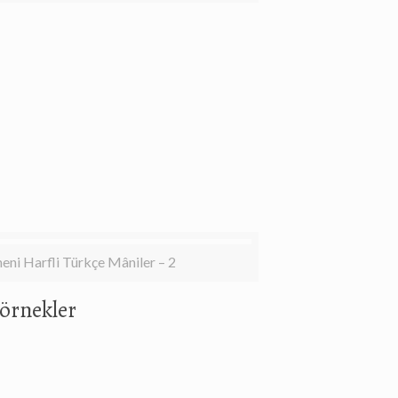
eni Harfli Türkçe Mâniler – 2
örnekler