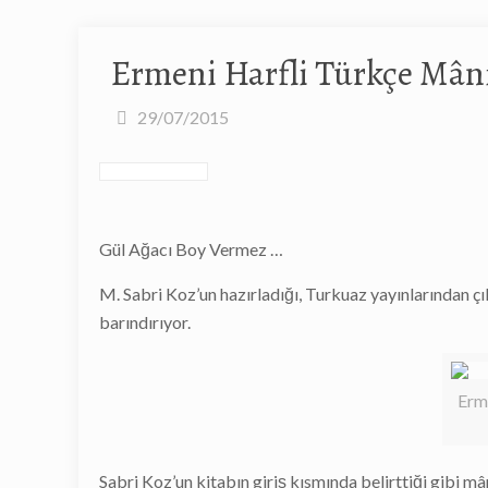
Ermeni Harfli Türkçe Mâni
29/07/2015
Gül Ağacı Boy Vermez …
M. Sabri Koz’un hazırladığı, Turkuaz yayınlarından ç
barındırıyor.
Erm
Sabri Koz’un kitabın giriş kısmında belirttiği gibi m