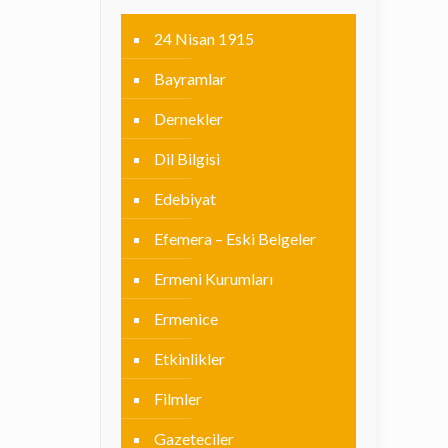
24 Nisan 1915
Bayramlar
Dernekler
Dil Bilgisi
Edebiyat
Efemera – Eski Belgeler
Ermeni Kurumları
Ermenice
Etkinlikler
Filmler
Gazeteciler