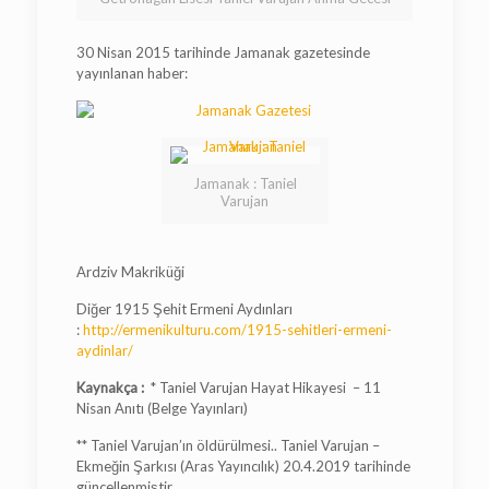
30 Nisan 2015 tarihinde Jamanak gazetesinde
yayınlanan haber:
Jamanak : Taniel
Varujan
Ardziv Makriküği
Diğer 1915 Şehit Ermeni Aydınları
:
http://ermenikulturu.com/1915-sehitleri-ermeni-
aydinlar/
Kaynakça :
* Taniel Varujan Hayat Hikayesi – 11
Nisan Anıtı (Belge Yayınları)
** Taniel Varujan’ın öldürülmesi.. Taniel Varujan –
Ekmeğin Şarkısı (Aras Yayıncılık) 20.4.2019 tarihinde
güncellenmiştir.