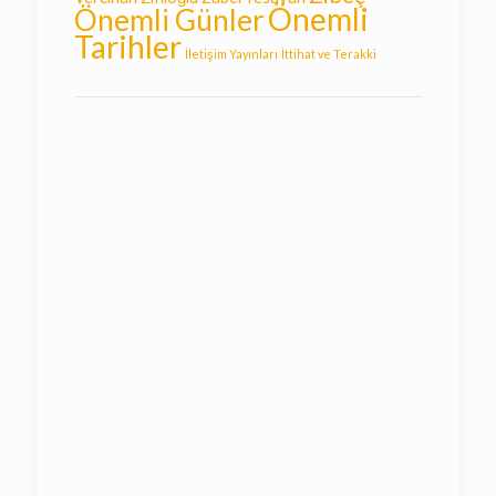
Önemli
Önemli Günler
Tarihler
İletişim Yayınları
İttihat ve Terakki