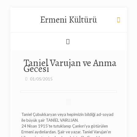
Ermeni Kültürü
Taniel Varujan ve Anma
Gecesi
01/05/2015
Taniel Çubukkaryan veya hepimizin bildiği ad-soyad
ile büyük şair TANİEL VARUJAN.
24 Nisan 1915’te tutuklanıp Çankırı’ya götürülen
Ermeni aydınlardan. Şair ve yazar. Taniel Varujan’ın