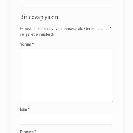
Bir cevap yazın
E-posta hesabınız yayımlanmayacak.
Gerekli alanlar
*
ile işaretlenmişlerdir
Yorum
*
İsim
*
E-posta
*