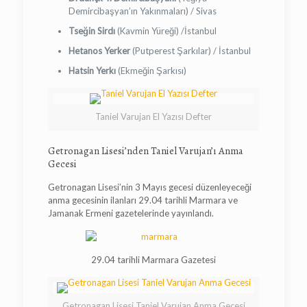
Demircibaşyan’ın Yakınmaları) / Sivas
Tseğin Sirdı
(Kavmin Yüreği) /İstanbul
Hetanos Yerker
(Putperest Şarkılar) / İstanbul
Hatsin Yerkı
(Ekmeğin Şarkısı)
Taniel Varujan El Yazısı Defter
Getronagan Lisesi’nden Taniel Varujan’ı Anma
Gecesi
Getronagan Lisesi’nin 3 Mayıs gecesi düzenleyeceği
anma gecesinin ilanları 29.04 tarihli Marmara ve
Jamanak Ermeni gazetelerinde yayınlandı.
29.04 tarihli Marmara Gazetesi
Getronagan Lisesi Taniel Varujan Anma Gecesi