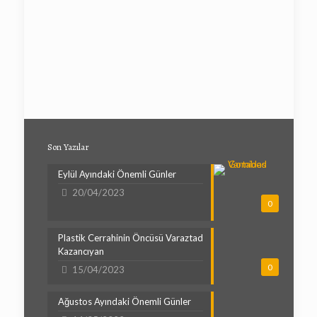
Son Yazılar
Eylül Ayındaki Önemli Günler
20/04/2023
0
Plastik Cerrahinin Öncüsü Varaztad
Kazancıyan
0
15/04/2023
Ağustos Ayındaki Önemli Günler