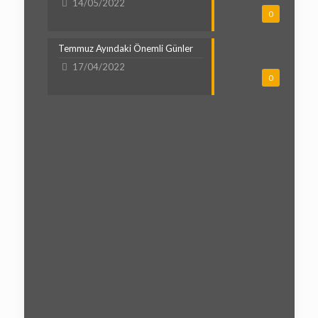
14/05/2022
0
Temmuz Ayındaki Önemli Günler
17/04/2022
0