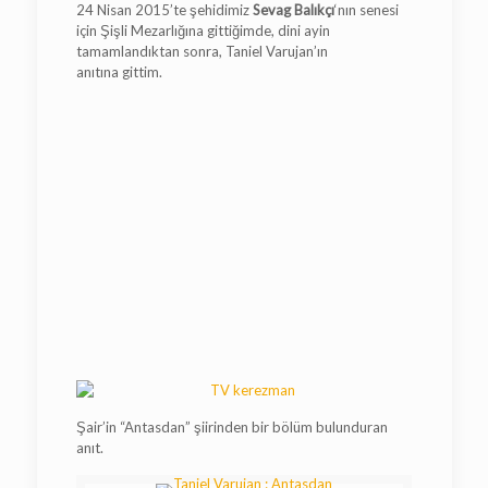
24 Nisan 2015’te şehidimiz
Sevag Balıkçı
‘nın senesi
için Şişli Mezarlığına gittiğimde, dini ayin
tamamlandıktan sonra, Taniel Varujan’ın
anıtına gittim.
Şair’in “Antasdan” şiirinden bir bölüm bulunduran
anıt.