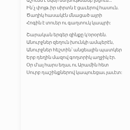
Ին՛չ փոյթ, իր սիրտն է ցաւերով հասուն.
Ծաղիկ հասակէն մնացած այրի
Հոգին է տուեր ու գաղտուկ կապրի:
Շարական երգեր զինքը կ’օրօրեն.
Անուրջներ զեղուն խունկի ամպերէն,
Անուրջներ հեշտին՝ անցեալին պատկեր
Երբ դեղին մազով գողտրիկ աղջիկ էր.
Օր մ’ալ հարս եղաւ ու Արամին հետ
Սուրբ դաշինքներով կապուեցաւ յաւէտ: