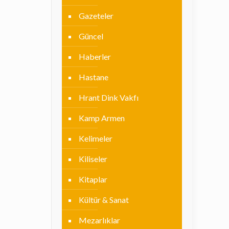
Gazeteler
Güncel
Haberler
Hastane
Hrant Dink Vakfı
Kamp Armen
Kelimeler
Kiliseler
Kitaplar
Kültür & Sanat
Mezarlıklar