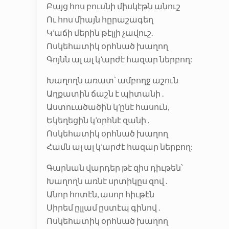
Բայց հոս բուսնի միսկէթն անուշ
Ու հոս միայն հըրաշագեղ
Կ’աճի մերին թէլլի չավուշ.
Ոսկեհատիկ օրհնած խաղող
Գոյնն ալ ալ կ’արժէ հազար ներբող:
Խաղողն առատ՝ ամբողջ աշուն
Աղքատին ճաշն է պիտանի .
Աստուածածին կ’ընէ հասուն,
Եկեղեցին կ’օրհնէ զանի .
Ոսկեհատիկ օրհնած խաղող
Համն ալ ալ կ’արժէ հազար ներբող:
Գարնան վարդեր թէ զիս դիւթեն՝
Խաղողն առնէ սրտիկըս զով .
Անոր հոտէն, ասոր հիւթէն
Սիրեմ ըլլամ ըստէպ գինով .
Ոսկեհատիկ օրհնած խաղող