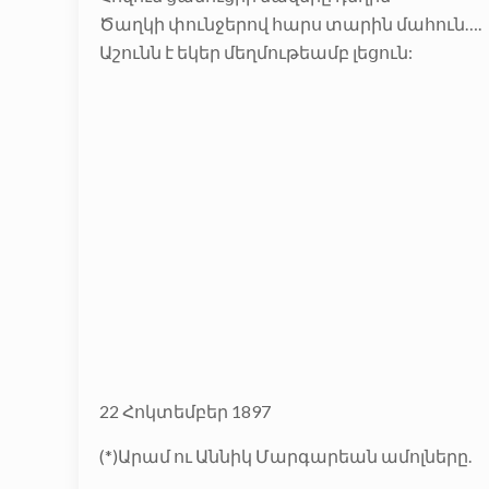
Ծաղկի փունջերով հարս տարին մահուն….
Աշունն է եկեր մեղմութեամբ լեցուն:
22 Հոկտեմբեր 1897
(*)Արամ ու Աննիկ Մարգարեան ամոլները.