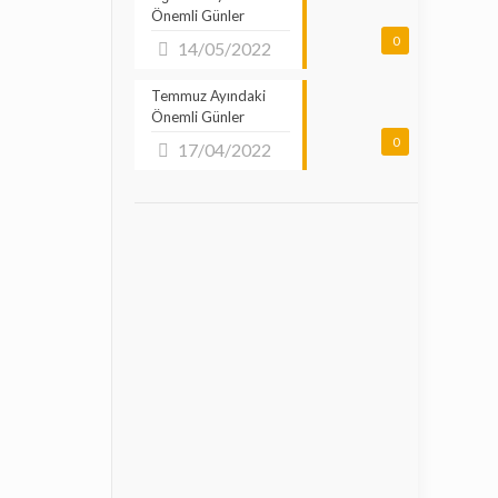
Önemli Günler
0
14/05/2022
Temmuz Ayındaki
Önemli Günler
0
17/04/2022