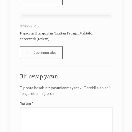
02/06/2018
Napolyon Bonapart’ın Tahttan Feragat Mektubu
Yerevan’da(Erivan)
Devamını oku
Bir cevap yazın
E-posta hesabınız yayımlanmayacak.
Gerekli alanlar
*
ile işaretlenmişlerdir
Yorum
*