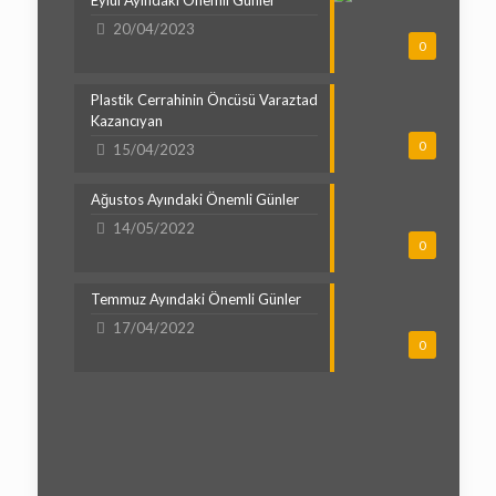
Eylül Ayındaki Önemli Günler
20/04/2023
0
Plastik Cerrahinin Öncüsü Varaztad
Kazancıyan
0
15/04/2023
Ağustos Ayındaki Önemli Günler
14/05/2022
0
Temmuz Ayındaki Önemli Günler
17/04/2022
0