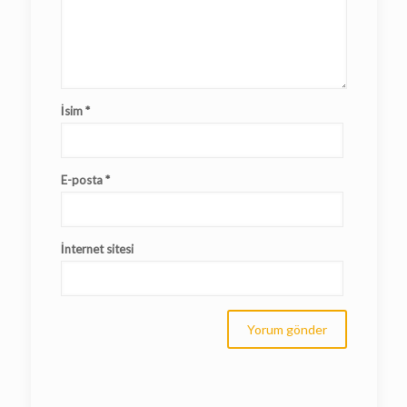
İsim
*
E-posta
*
İnternet sitesi