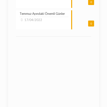
0
Temmuz Ayındaki Önemli Günler
17/04/2022
0