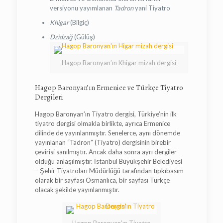
versiyonu yayımlanan
Tadron
yani Tiyatro
Khigar
(Bilgiç)
Dzidzağ
(Gülüş)
Hagop Baronyan’ın Khigar mizah dergisi
Hagop Baronyan’ın Ermenice ve Türkçe Tiyatro
Dergileri
Hagop Baronyan’ın Tiyatro dergisi, Türkiye’nin ilk
tiyatro dergisi olmakla birlikte, ayrıca Ermenice
dilinde de yayınlanmıştır. Senelerce, aynı dönemde
yayınlanan “Tadron” (Tiyatro) dergisinin birebir
çevirisi sanılmıştır. Ancak daha sonra ayrı dergiler
olduğu anlaşılmıştır. İstanbul Büyükşehir Belediyesi
– Şehir Tiyatroları Müdürlüğü tarafından tıpkıbasım
olarak bir sayfası Osmanlıca, bir sayfası Türkçe
olacak şekilde yayınlanmıştır.