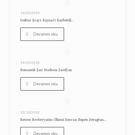
16/03/2019
Doktor Jirayr Kaynar’ı Kaybettik..
Devamını oku
14/10/2018
Romantik Şair Madteos Zarifyan
Devamını oku
12/10/2018
Reteos Berberyan’ın Ölümü Sonrası Rupen Sevag’tan…
Devamını oku