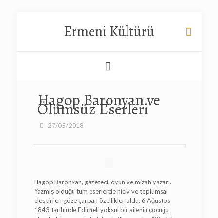
Ermeni Kültürü
Hagop Baronyan ve
Ölümsüz Eserleri
27/05/2018
Hagop Baronyan, gazeteci, oyun ve mizah yazarı.
Yazmış olduğu tüm eserlerde hiciv ve toplumsal
eleştiri en göze çarpan özellikler oldu. 6 Ağustos
1843 tarihinde Edirneli yoksul bir ailenin çocuğu