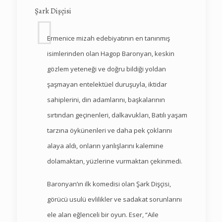
Şark Dişçisi
Ermenice mizah edebiyatının en tanınmış
isimlerinden olan Hagop Baronyan, keskin
gözlem yeteneği ve doğru bildiği yoldan
şaşmayan entelektüel duruşuyla, iktidar
sahiplerini, din adamlarını, başkalarının
sırtından geçinenleri, dalkavukları, Batılı yaşam
tarzına öykünenleri ve daha pek çoklarını
alaya aldı, onların yanlışlarını kalemine
dolamaktan, yüzlerine vurmaktan çekinmedi.
Baronyan’ın ilk komedisi olan Şark Dişçisi,
görücü usulü evlilikler ve sadakat sorunlarını
ele alan eğlenceli bir oyun. Eser, “Aile