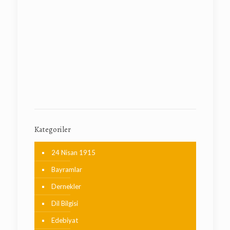
Kategoriler
24 Nisan 1915
Bayramlar
Dernekler
Dil Bilgisi
Edebiyat