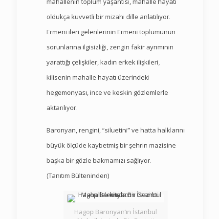
mahallenin toplum yaşantısı, mahalle hayatı
oldukça kuvvetli bir mizahi dille anlatılıyor.
Ermeni ileri gelenlerinin Ermeni toplumunun
sorunlarına ilgisizliği, zengin fakir ayrımının
yarattığı çelişkiler, kadın erkek ilişkileri,
kilisenin mahalle hayatı üzerindeki
hegemonyası, ince ve keskin gözlemlerle
aktarılıyor.
Baronyan, rengini, “siluetini” ve hatta halklarını
büyük ölçüde kaybetmiş bir şehrin mazisine
başka bir gözle bakmamızı sağlıyor.
(Tanıtım Bülteninden)
Hagop Baronyan’ın İstanbul