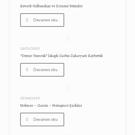
Kevork Nalbandian ve Ermeni Yetimler
Devamını oku
26/01/2020
“Demir Yumruk” lakaplı Garbis Zakaryan’ı Kaybettik
Devamını oku
05/04/2019
Meluses – Garmi – Hemşince Şarkılar
Devamını oku