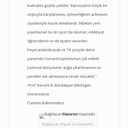
bulmakta güçlük çektiler. Baronyan’ın böyle bir
coşkuyla karşılanması, iyimserliğimin artmasını
ziyadesiyle teşvik etmektedir. Nitekim yeni
yayımlanan bu iki oyun da okurları, edebiyat
öğrencilerini ve de tiyatro severleri
heyecanlandıracak ve 19. yüzyılın ikinci
yarısında Osmanlı toplumunun çok milletli
yazınsal dünyasının açığa çıkarılmasına ve
yeniden ele alınmasına vesile olacaktır.”
-Prof. Kevork B. Bardakjian (Michigan
Üniversitesi)-
(Tanıtım Bülteninden)
Bağdasar Ahpar ve Haşmetlü