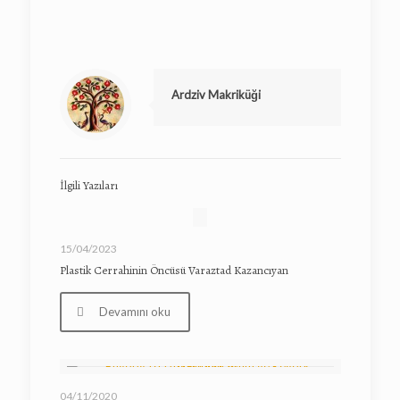
Ardziv Makriküği
İlgili Yazıları
15/04/2023
Plastik Cerrahinin Öncüsü Varaztad Kazancıyan
Devamını oku
04/11/2020