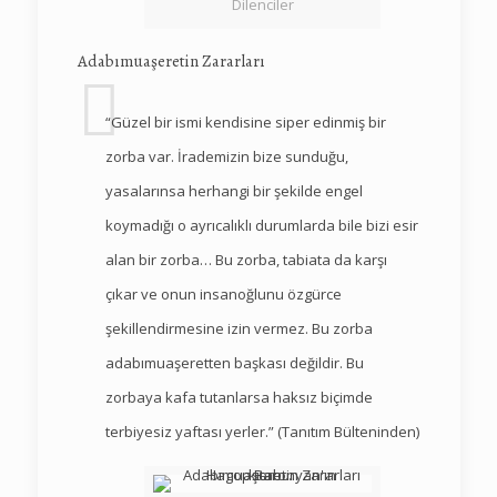
Dilenciler
Adabımuaşeretin Zararları
“Güzel bir ismi kendisine siper edinmiş bir
zorba var. İrademizin bize sunduğu,
yasalarınsa herhangi bir şekilde engel
koymadığı o ayrıcalıklı durumlarda bile bizi esir
alan bir zorba… Bu zorba, tabiata da karşı
çıkar ve onun insanoğlunu özgürce
şekillendirmesine izin vermez. Bu zorba
adabımuaşeretten başkası değildir. Bu
zorbaya kafa tutanlarsa haksız biçimde
terbiyesiz yaftası yerler.” (Tanıtım Bülteninden)