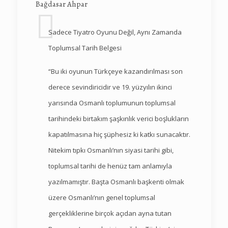
Bağdasar Ahpar
Sadece Tiyatro Oyunu Değil, Aynı Zamanda
Toplumsal Tarih Belgesi
“Bu iki oyunun Türkçeye kazandırılması son
derece sevindiricidir ve 19. yüzyılın ikinci
yarısında Osmanlı toplumunun toplumsal
tarihindeki birtakım şaşkınlık verici boşlukların
kapatılmasına hiç şüphesiz ki katkı sunacaktır.
Nitekim tıpkı Osmanlı’nın siyasi tarihi gibi,
toplumsal tarihi de henüz tam anlamıyla
yazılmamıştır. Başta Osmanlı başkenti olmak
üzere Osmanlı’nın genel toplumsal
gerçekliklerine birçok açıdan ayna tutan