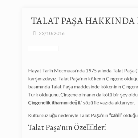
TALAT PAŞA HAKKINDA 
23/10/2016
Hayat Tarih Mecmuası’nda 1975 yılında Talat Paşa (T
karşınızdayız. Talat Paşa’nın kökenin Çingene olduğun
basımında Talat Paşa maddesinde kökeninin Çingene 
Türk olduğunu, Çingene olmanın da kötü bir şey oldu
Çingenelik ithamını değil.”
sözü ile yazıda aktarıyor.
Kültürsüzlüğü nedeniyle Talat Paşa’nın
“cahil”
olduğu 
Talat Paşa’nın Özellikleri