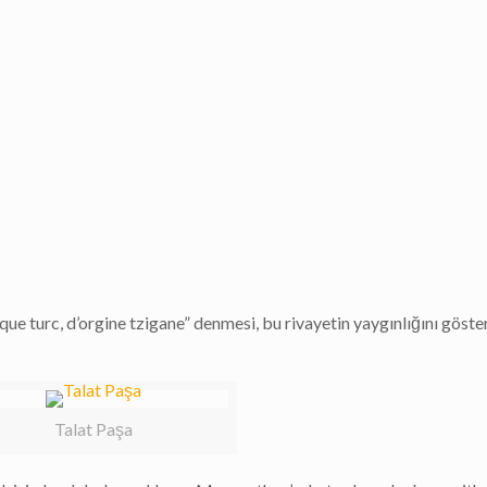
e turc, d’orgine tzigane” denmesi, bu rivayetin yaygınlığını gösteri
Talat Paşa