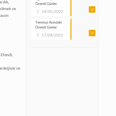
cılık,
Önemli Günler
ebilmek ve
0
14/05/2022
Mason
Temmuz Ayındaki
Önemli Günler
0
17/04/2022
 Efendi,
ardeşiyle ve