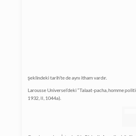
şeklindeki tarih’te de aynı itham vardır.
Larousse Universel’deki “Talaat-pacha, homme politiqu
1932, II, 1044a).