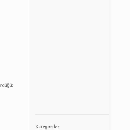
ürdüğü:
Kategoriler