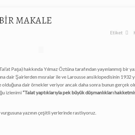
BİR MAKALE
Etiket
al’at Paşa) hakkında Yılmaz Öztüna tarafından yayınlanmış bir yaz
a dair Şairlerden mısralar ile ve Larousse ansiklopedisinin 1932 yı
olduğuna dair örnekler veriyor ancak daha sonra bunun gerçek ol
ğu izlenimi
“Talat yaptıklarıyla pek büyük düşmanlıkları hakketmi
vurgusuna yazının çeşitli yerlerinde rastlıyoruz.