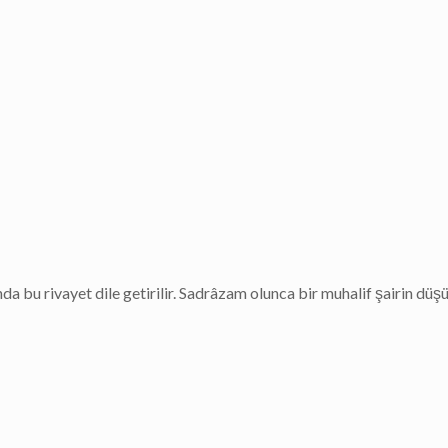
da bu rivayet dile getirilir. Sadrâzam olunca bir muhalif şairin düş