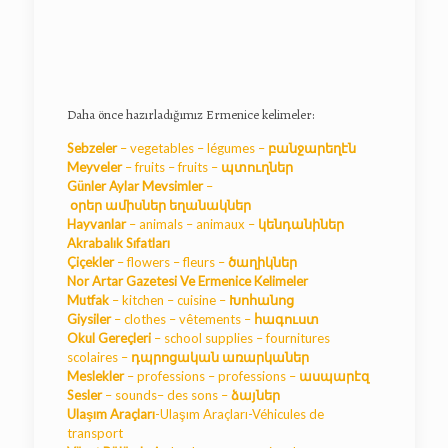
Daha önce hazırladığımız Ermenice kelimeler:
Sebzeler
– vegetables –
légumes
–
բանջարեղէն
Meyveler
–
fruits
–
fruits
–
պտուղներ
Günler Aylar Mevsimler
–
օրեր
ամիսներ
եղանակներ
Hayvanlar
– animals – animaux –
կենդանիներ
Akrabalık Sıfatları
Çiçekler
– flowers – fleurs –
ծաղիկներ
Nor Artar Gazetesi Ve Ermenice Kelimeler
Mutfak
– kitchen – cuisine –
Խոհանոց
Giysiler
– clothes – vêtements –
հագուստ
Okul Gereçleri
– school supplies – fournitures
scolaires –
դպրոցական առարկաներ
Meslekler
– professions – professions –
ասպարէզ
Sesler
– sounds– des sons –
ձայներ
Ulaşım Araçları
-Ulaşım Araçları-Véhicules de
transport