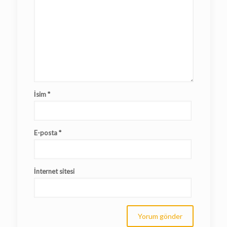
İsim
*
E-posta
*
İnternet sitesi