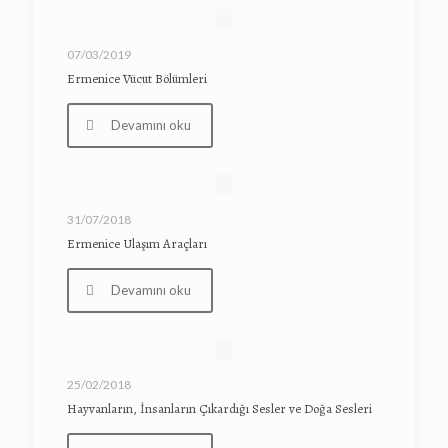
07/03/2019
Ermenice Vücut Bölümleri
Devamını oku
31/07/2018
Ermenice Ulaşım Araçları
Devamını oku
25/02/2018
Hayvanların, İnsanların Çıkardığı Sesler ve Doğa Sesleri