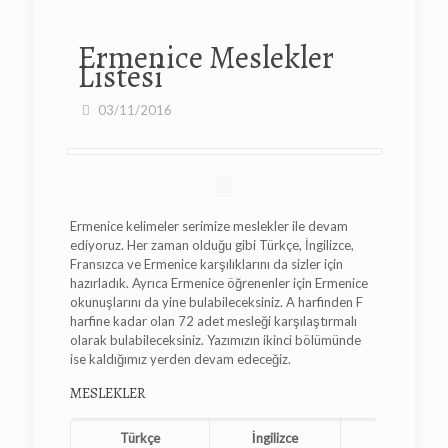
Ermenice Meslekler
Listesi
03/11/2016
Ermenice kelimeler serimize meslekler ile devam
ediyoruz. Her zaman olduğu gibi Türkçe, İngilizce,
Fransızca ve Ermenice karşılıklarını da sizler için
hazırladık. Ayrıca Ermenice öğrenenler için Ermenice
okunuşlarını da yine bulabileceksiniz. A harfinden F
harfine kadar olan 72 adet mesleği karşılaştırmalı
olarak bulabileceksiniz. Yazımızın ikinci bölümünde
ise kaldığımız yerden devam edeceğiz.
MESLEKLER
Türkçe
İngilizce
Fransızc