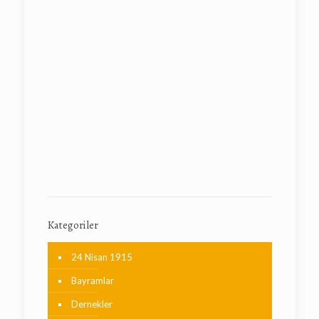
Kategoriler
24 Nisan 1915
Bayramlar
Dernekler