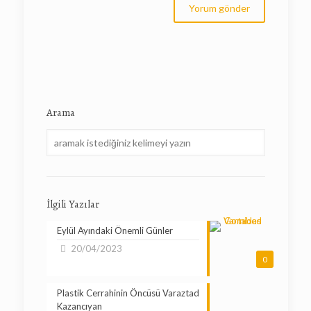
Arama
İlgili Yazılar
Eylül Ayındaki Önemli Günler
20/04/2023
0
Plastik Cerrahinin Öncüsü Varaztad
Kazancıyan