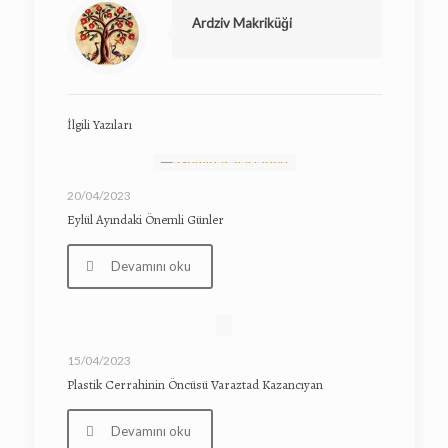
Ardziv Makriküği
İlgili Yazıları
20/04/2023
Eylül Ayındaki Önemli Günler
Devamını oku
15/04/2023
Plastik Cerrahinin Öncüsü Varaztad Kazancıyan
Devamını oku