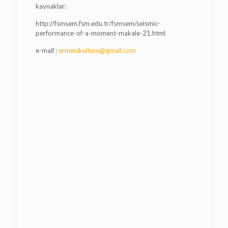
kaynaklar:
http://fsmsem.fsm.edu.tr/fsmsem/seismic-
performance-of-a-moment-makale-21.html
e-mail :
ermenikulturu@gmail.com