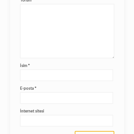
Yorum
*
İsim
*
E-posta
*
İnternet sitesi