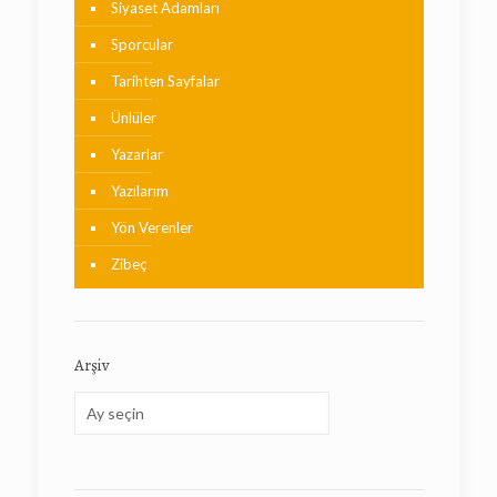
Siyaset Adamları
Sporcular
Tarihten Sayfalar
Ünlüler
Yazarlar
Yazılarım
Yön Verenler
Zibeç
Arşiv
Arşiv