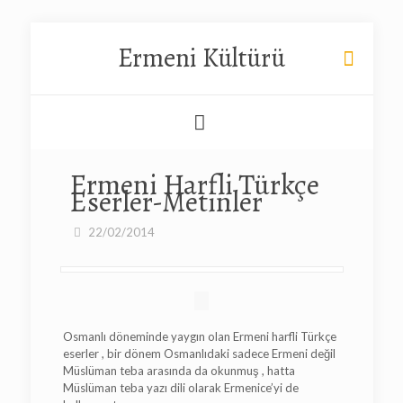
Ermeni Kültürü
Ermeni Harfli Türkçe
Eserler-Metinler
22/02/2014
Osmanlı döneminde yaygın olan Ermeni harfli Türkçe
eserler , bir dönem Osmanlıdaki sadece Ermeni değil
Müslüman teba arasında da okunmuş , hatta
Müslüman teba yazı dili olarak Ermenice’yi de