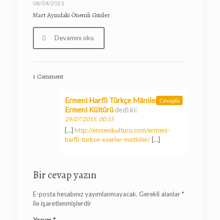
08/04/2021
Mart Ayındaki Önemli Günler
Devamını oku
1 Comment
Ermeni Harfli Türkçe Mâniler -
Cevapla
Ermeni Kültürü
dedi ki:
29/07/2015, 00:55
[…]
http://ermenikulturu.com/ermeni-
harfli-turkce-eserler-metinler/
[…]
Bir cevap yazın
E-posta hesabınız yayımlanmayacak.
Gerekli alanlar
*
ile işaretlenmişlerdir