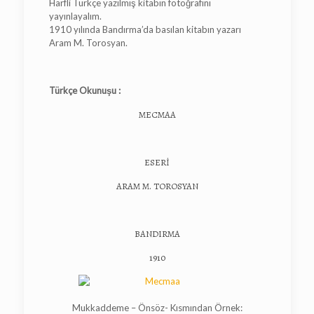
Harfli Türkçe yazılmış kitabın fotoğrafını
yayınlayalım.
1910 yılında Bandırma’da basılan kitabın yazarı
Aram M. Torosyan.
Türkçe Okunuşu :
MECMAA
ESERİ
ARAM M. TOROSYAN
BANDIRMA
1910
Mukkaddeme – Önsöz- Kısmından Örnek: