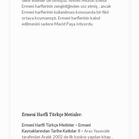
teklif edenler de olmuştu. Ahmet Midhat Efendi
Ermeni harflerinin zenginliğinden söz etmiş , ancak
Ermeni harflerinin kullanılması konusunda bir fikir
ortaya koymamıştı. Ermeni harflerinin kabul
edilmesini sadece Macid Paşa istiyordu.
Ermeni Harfli Türkçe Metinler:
Ermeni Harfli Türkçe Metinler – Ermeni
Kaynaklarından Tarihe Katkılar II –
Aras Yayıncılık
tarafından Aralık 2002 de ilk baskısı yapılan kitap ,