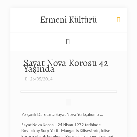
Ermeni Kültürü
Sayat Nova Korosu 42
Yaşında
26/05/2014
Yerçanik Daretartz Sayat Nova Yerkçahump …
Sayat Nova Korosu, 24 Nisan 1972 tarihinde
Boyacıköy Surp Yerits Mangants Kilisesi’nde, kilise
korosu olarak kurulmuş. Koro aynı zamanda Ermeni