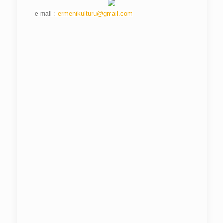
ermenikulturu@gmail.com
e-mail :