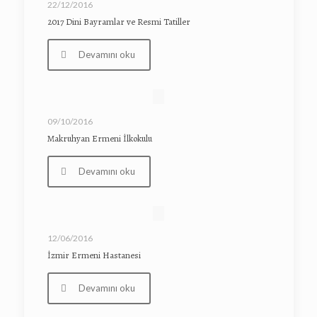
22/12/2016
2017 Dini Bayramlar ve Resmi Tatiller
Devamını oku
09/10/2016
Makruhyan Ermeni İlkokulu
Devamını oku
12/06/2016
İzmir Ermeni Hastanesi
Devamını oku