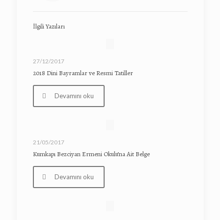
İlgili Yazıları
27/12/2017
2018 Dini Bayramlar ve Resmi Tatiller
Devamını oku
21/05/2017
Kumkapı Bezciyan Ermeni Okulu’na Ait Belge
Devamını oku