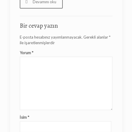
Devamını oku
Bir cevap yazın
E-posta hesabınız yayımlanmayacak.
Gerekli alanlar
*
ile işaretlenmişlerdir
Yorum
*
İsim
*