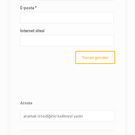
E-posta
*
İnternet sitesi
Arama