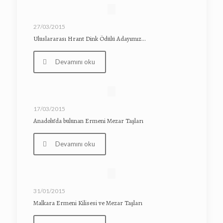
27/03/2015
Uluslararası Hrant Dink Ödülü Adayımız…
Devamını oku
17/03/2015
Anadolu’da bulunan Ermeni Mezar Taşları
Devamını oku
31/01/2015
Malkara Ermeni Kilisesi ve Mezar Taşları