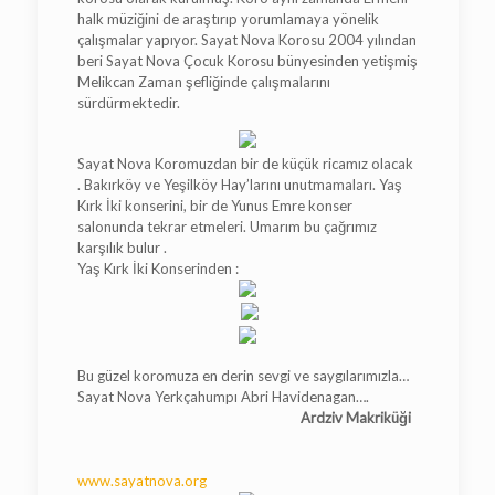
halk müziğini de araştırıp yorumlamaya yönelik
çalışmalar yapıyor. Sayat Nova Korosu 2004 yılından
beri Sayat Nova Çocuk Korosu bünyesinden yetişmiş
Melikcan Zaman şefliğinde çalışmalarını
sürdürmektedir.
Sayat Nova Koromuzdan bir de küçük ricamız olacak
. Bakırköy ve Yeşilköy Hay’larını unutmamaları. Yaş
Kırk İki konserini, bir de Yunus Emre konser
salonunda tekrar etmeleri. Umarım bu çağrımız
karşılık bulur .
Yaş Kırk İki Konserinden :
Bu güzel koromuza en derin sevgi ve saygılarımızla…
Sayat Nova Yerkçahumpı Abri Havidenagan….
Ardziv Makriküği
www.sayatnova.org