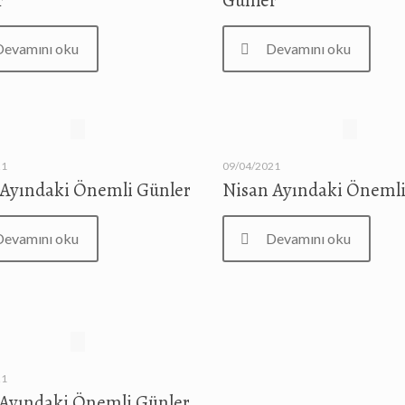
r
Günler
Devamını oku
Devamını oku
21
09/04/2021
 Ayındaki Önemli Günler
Nisan Ayındaki Önemli
Devamını oku
Devamını oku
21
 Ayındaki Önemli Günler