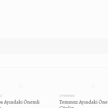
22
17/04/2022
os Ayındaki Önemli
Temmuz Ayındaki Öne