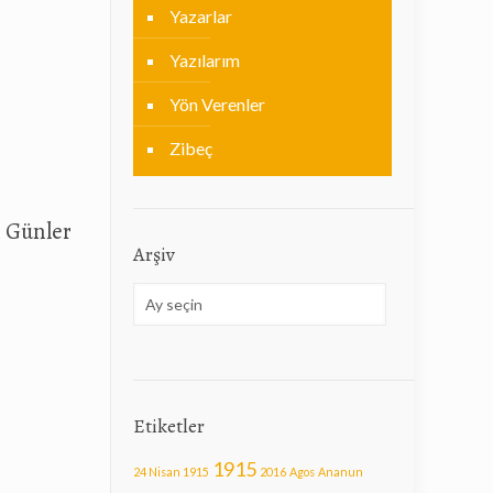
Yazarlar
Yazılarım
Yön Verenler
Zibeç
 Günler
Arşiv
Arşiv
Etiketler
1915
24 Nisan 1915
2016
Agos
Ananun