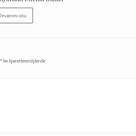
Devamını oku
r
*
ile işaretlenmişlerdir