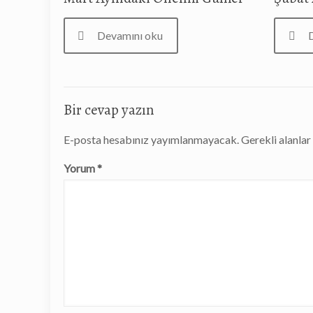
Devamını oku
Bir cevap yazın
E-posta hesabınız yayımlanmayacak.
Gerekli alanla
Yorum
*