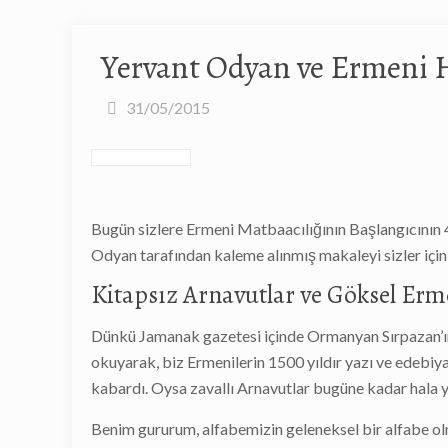
Yervant Odyan ve Ermeni Ha
31/05/2015
Bugün sizlere Ermeni Matbaacılığının Başlangıcının 40
Odyan tarafından kaleme alınmış makaleyi sizler için
Kitapsız Arnavutlar ve Göksel Erm
Dünkü Jamanak gazetesi içinde Ormanyan Sırpazan’
okuyarak, biz Ermenilerin 1500 yıldır yazı ve edebiy
kabardı. Oysa zavallı Arnavutlar bugüne kadar hala yaz
Benim gururum, alfabemizin geleneksel bir alfabe olma