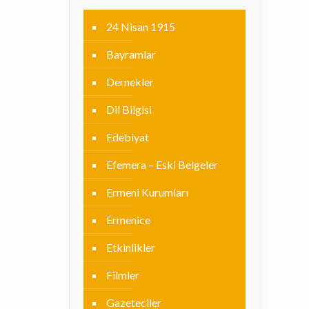
24 Nisan 1915
Bayramlar
Dernekler
Dil Bilgisi
Edebiyat
Efemera – Eski Belgeler
Ermeni Kurumları
Ermenice
Etkinlikler
Filmler
Gazeteciler