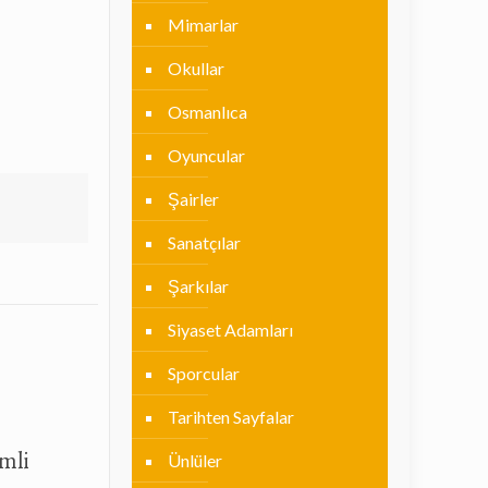
Mimarlar
Okullar
Osmanlıca
Oyuncular
Şairler
Sanatçılar
Şarkılar
Siyaset Adamları
Sporcular
Tarihten Sayfalar
mli
Ünlüler