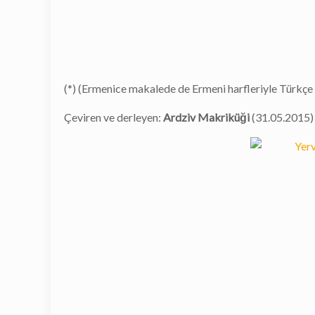
(*) (Ermenice makalede de Ermeni harfleriyle Türkçe 
Çeviren ve derleyen:
Ardziv Makriküği
(31.05.2015)