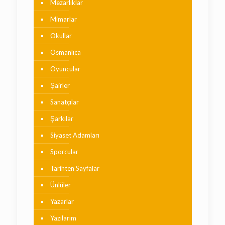
Mezarlıklar
Mimarlar
Okullar
Osmanlıca
Oyuncular
Şairler
Sanatçılar
Şarkılar
Siyaset Adamları
Sporcular
Tarihten Sayfalar
Ünlüler
Yazarlar
Yazılarım