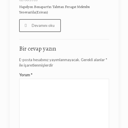
Napolyon Bonapart’ın Tahttan Feragat Mektubu
Yerevan’da(Erivan)
Devamını oku
Bir cevap yazın
E-posta hesabınız yayımlanmayacak.
Gerekli alanlar
*
ile işaretlenmişlerdir
Yorum
*