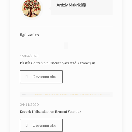
Ardziv Makriküği
İlgili Yazıları
15/04/2023
Plastik Cerrahinin Öncüsü Varaztad Kazancıyan
Devamını oku
04/11/2020
Kevork Nalbandian ve Ermeni Yetimler
Devamını oku