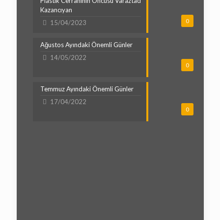
Plastik Cerrahinin Öncüsü Varaztad
Kazancıyan
0
15/04/2023
Ağustos Ayındaki Önemli Günler
14/05/2022
0
Temmuz Ayındaki Önemli Günler
17/04/2022
0