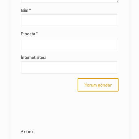
İsim
*
E-posta
*
İnternet sitesi
Arama