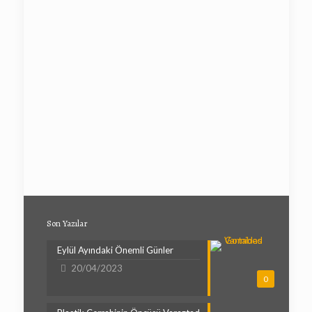
Son Yazılar
Eylül Ayındaki Önemli Günler
20/04/2023
0