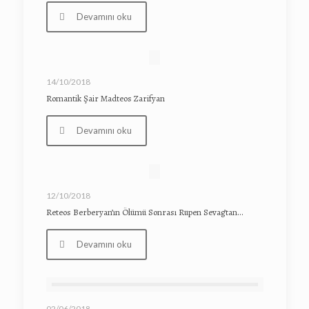
Devamını oku
14/10/2018
Romantik Şair Madteos Zarifyan
Devamını oku
12/10/2018
Reteos Berberyan’ın Ölümü Sonrası Rupen Sevag’tan…
Devamını oku
02/06/2018