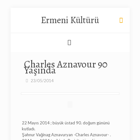
Ermeni Kültürü
Charles Aznavour 90
Yaşında
23/05/2014
22 Mayıs 2014 ; büyük üstad 90. doğum gününü
kutladı.
Şahnur Vağinag Aznavuryan -Charles Aznavour- .