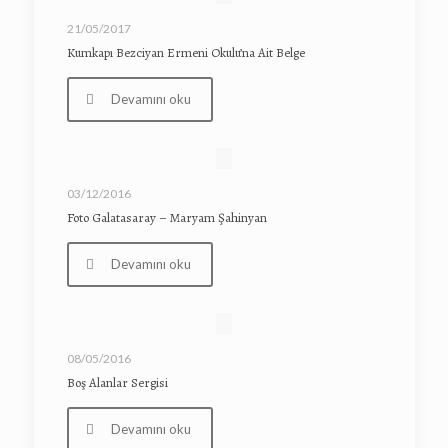
21/05/2017
Kumkapı Bezciyan Ermeni Okulu’na Ait Belge
Devamını oku
03/12/2016
Foto Galatasaray – Maryam Şahinyan
Devamını oku
08/05/2016
Boş Alanlar Sergisi
Devamını oku