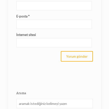
E-posta
*
İnternet sitesi
Arama