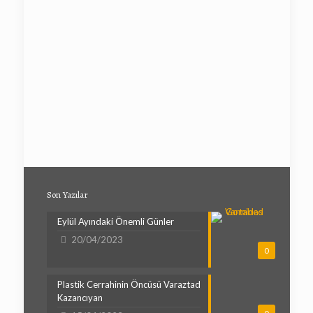
Son Yazılar
Eylül Ayındaki Önemli Günler
20/04/2023
0
Plastik Cerrahinin Öncüsü Varaztad
Kazancıyan