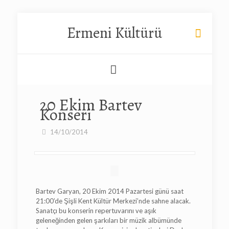
Ermeni Kültürü
20 Ekim Bartev
Konseri
14/10/2014
Bartev Garyan, 20 Ekim 2014 Pazartesi günü saat
21:00’de Şişli Kent Kültür Merkezi’nde sahne alacak.
Sanatçı bu konserin repertuvarını ve aşık
geleneğinden gelen şarkıları bir müzik albümünde