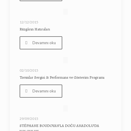
12/12/2015
Rüzgârın Hatıraları
Devamını oku
02/10/2015
Torunlar Sergisi & Performans ve Gösterim Programı
Devamını oku
29/09/2015
STÉPHANE BOUDOYAN’LA DOĞU ANADOLU’DA