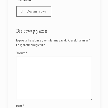
YOLCULUK
Devamını oku
Bir cevap yazın
E-posta hesabınız yayımlanmayacak.
Gerekli alanlar
*
ile işaretlenmişlerdir
Yorum
*
İsim
*