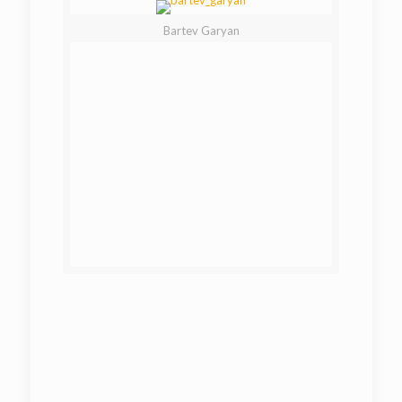
Bartev Garyan