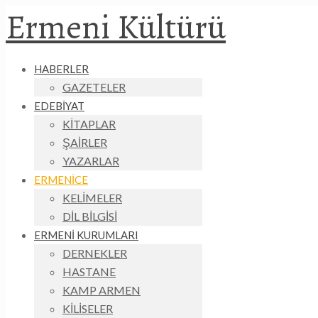
Ermeni Kültürü
HABERLER
GAZETELER
EDEBİYAT
KİTAPLAR
ŞAİRLER
YAZARLAR
ERMENİCE
KELİMELER
DİL BİLGİSİ
ERMENİ KURUMLARI
DERNEKLER
HASTANE
KAMP ARMEN
KİLİSELER