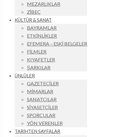
MEZARLIKLAR
ZİBEÇ
KÜLTÜR & SANAT
BAYRAMLAR
ETKİNLİKLER
EFEMERA – ESKİ BELGELER
FİLMLER
KIYAFETLER
ŞARKILAR
ÜNLÜLER
GAZETECİLER
MİMARLAR
SANATÇILAR
SİYASETÇİLER
SPORCULAR
YÖN VERENLER
TARİHTEN SAYFALAR