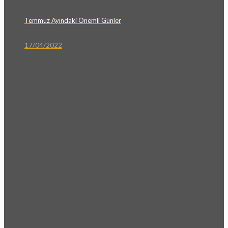
Temmuz Ayındaki Önemli Günler
17/04/2022