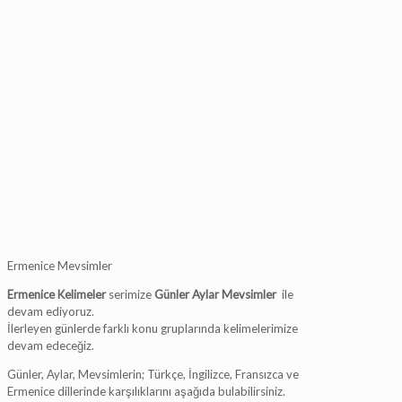
Ermenice Mevsimler
Ermenice
Kelimeler
serimize
Günler Aylar Mevsimler
ile
devam ediyoruz.
İlerleyen günlerde farklı konu gruplarında kelimelerimize
devam edeceğiz.
Günler, Aylar, Mevsimlerin; Türkçe, İngilizce, Fransızca ve
Ermenice dillerinde karşılıklarını aşağıda bulabilirsiniz.