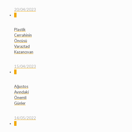
20/04/2023
0
Plastik
Cerrahinin
Öncüsü
Varaztad
Kazancıyan
15/04/2023
0
Ağustos
Ayındaki
Önemli
Günler
14/05/2022
0