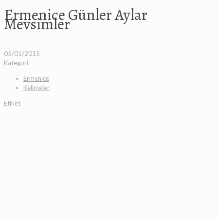
Ermenice Günler Aylar
Mevsimler
05/01/2015
Kategori
Ermenice
Kelimeler
Etiket