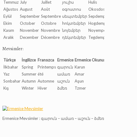
Temmuz
July
Juillet
յուլիս
Hulis
Ağustos
August
Août
օգոստոս
Okosdos
Eylül
September
Septembre
սեպտեմբեր
Sepdemper
Ekim
October
Octobre
հոկտեմբեր
Hogdemper
Kasım
November
Novembre
նոյեմբեր
Noyemper
Aralık
December
Décembre
դեկտեմբեր
Tegdemper
Mevsimler:
Türkçe
İngilizce
Fransızca
Ermenice
Ermenice Okunuşu
İlkbahar
Spring
Printemps
գարուն
Karun
Yaz
Summer
été
ամառ
Amar
Sonbahar
Autumn
Automne
աշուն
Aşun
Kış
Winter
Hiver
ձմեռ
Tzmer
Ermenice Mevsimler : գարուն – ամառ – աշուն – ձմեռ