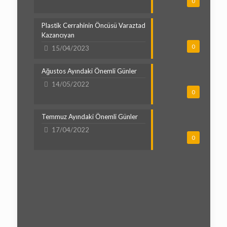
0
Plastik Cerrahinin Öncüsü Varaztad
Kazancıyan
0
15/04/2023
Ağustos Ayındaki Önemli Günler
14/05/2022
0
Temmuz Ayındaki Önemli Günler
17/04/2022
0