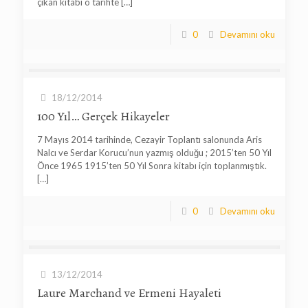
çıkan kitabı o tarihte
[…]
0
Devamını oku
18/12/2014
100 Yıl… Gerçek Hikayeler
7 Mayıs 2014 tarihinde, Cezayir Toplantı salonunda Aris
Nalcı ve Serdar Korucu’nun yazmış olduğu ; 2015’ten 50 Yıl
Önce 1965 1915’ten 50 Yıl Sonra kitabı için toplanmıştık.
[…]
0
Devamını oku
13/12/2014
Laure Marchand ve Ermeni Hayaleti