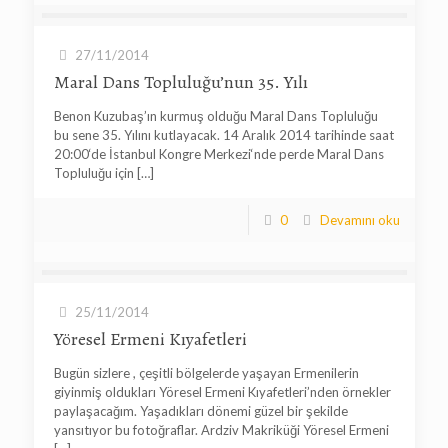
27/11/2014
Maral Dans Topluluğu’nun 35. Yılı
Benon Kuzubaş’ın kurmuş olduğu Maral Dans Topluluğu
bu sene 35. Yılını kutlayacak. 14 Aralık 2014 tarihinde saat
20:00‘de İstanbul Kongre Merkezi‘nde perde Maral Dans
Topluluğu için
[…]
0
Devamını oku
25/11/2014
Yöresel Ermeni Kıyafetleri
Bugün sizlere , çeşitli bölgelerde yaşayan Ermenilerin
giyinmiş oldukları Yöresel Ermeni Kıyafetleri’nden örnekler
paylaşacağım. Yaşadıkları dönemi güzel bir şekilde
yansıtıyor bu fotoğraflar. Ardziv Makriküği Yöresel Ermeni