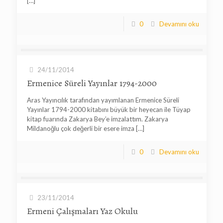
[…]
0
Devamını oku
24/11/2014
Ermenice Süreli Yayınlar 1794-2000
Aras Yayıncılık tarafından yayımlanan Ermenice Süreli
Yayınlar 1794-2000 kitabını büyük bir heyecan ile Tüyap
kitap fuarında Zakarya Bey’e imzalattım. Zakarya
Mildanoğlu çok değerli bir esere imza
[…]
0
Devamını oku
23/11/2014
Ermeni Çalışmaları Yaz Okulu