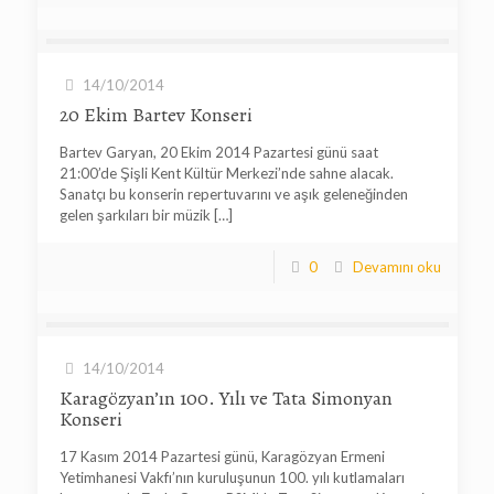
14/10/2014
20 Ekim Bartev Konseri
Bartev Garyan, 20 Ekim 2014 Pazartesi günü saat
21:00’de Şişli Kent Kültür Merkezi’nde sahne alacak.
Sanatçı bu konserin repertuvarını ve aşık geleneğinden
gelen şarkıları bir müzik
[…]
0
Devamını oku
14/10/2014
Karagözyan’ın 100. Yılı ve Tata Simonyan
Konseri
17 Kasım 2014 Pazartesi günü, Karagözyan Ermeni
Yetimhanesi Vakfı’nın kuruluşunun 100. yılı kutlamaları