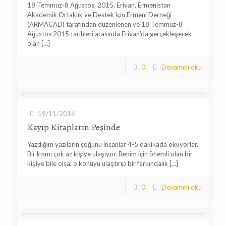
18 Temmuz-8 Ağustos, 2015, Erivan, Ermenistan
Akademik Ortaklık ve Destek için Ermeni Derneği
(ARMACAD) tarafından düzenlenen ve 18 Temmuz-8
Ağustos 2015 tarihleri arasında Erivan’da gerçekleşecek
olan
[…]
0
Devamını oku
19/11/2014
Kayıp Kitapların Peşinde
Yazdığım yazıların çoğunu insanlar 4-5 dakikada okuyorlar.
Bir kısmı çok az kişiye ulaşıyor. Benim için önemli olan bir
kişiye bile olsa, o konuyu ulaştırıp bir farkındalık
[…]
0
Devamını oku