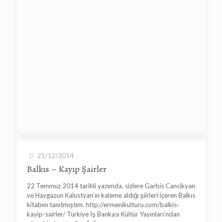
21/12/2014
Balkıs – Kayıp Şairler
22 Temmuz 2014 tarihli yazımda, sizlere Garbis Cancikyan
ve Haygazun Kalustyan‘ın kaleme aldığı şiirleri içeren Balkıs
kitabını tanıtmıştım. http://ermenikulturu.com/balkis-
kayip-sairler/ Türkiye İş Bankası Kültür Yayınları’ndan