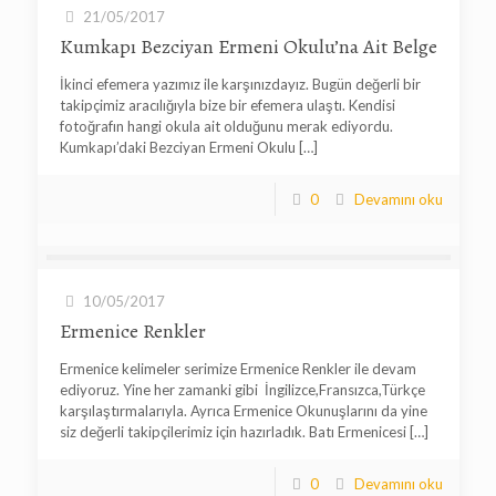
21/05/2017
Kumkapı Bezciyan Ermeni Okulu’na Ait Belge
İkinci efemera yazımız ile karşınızdayız. Bugün değerli bir
takipçimiz aracılığıyla bize bir efemera ulaştı. Kendisi
fotoğrafın hangi okula ait olduğunu merak ediyordu.
Kumkapı’daki Bezciyan Ermeni Okulu
[…]
0
Devamını oku
10/05/2017
Ermenice Renkler
Ermenice kelimeler serimize Ermenice Renkler ile devam
ediyoruz. Yine her zamanki gibi İngilizce,Fransızca,Türkçe
karşılaştırmalarıyla. Ayrıca Ermenice Okunuşlarını da yine
siz değerli takipçilerimiz için hazırladık. Batı Ermenicesi
[…]
0
Devamını oku