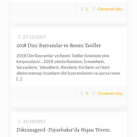
1
Devamını oku
27/12/2017
2018 Dini Bayramlar ve Resmi Tatiller
2018 Dini Bayramlar ve Resmi Tatiller listemizle yine
karşınızdayız… 2018 yılında Rumların, Ermenilerin,
Süryanilerin, Yahudilerin, Alevilerin, Kürtlerin ve İslam
dinine mensup insanların dini bayramlarının ve ayrıca resmi
[…]
0
Devamını oku
21/10/2017
Dikranagerd -Diyarbakır’da Nişan Töreni