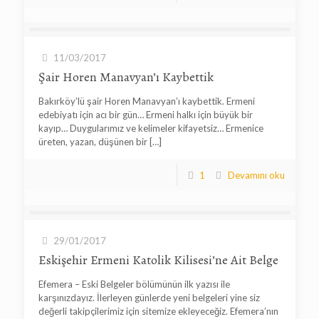
11/03/2017
Şair Horen Manavyan’ı Kaybettik
Bakırköy’lü şair Horen Manavyan’ı kaybettik. Ermeni
edebiyatı için acı bir gün… Ermeni halkı için büyük bir
kayıp… Duygularımız ve kelimeler kifayetsiz… Ermenice
üreten, yazan, düşünen bir
[…]
1
Devamını oku
29/01/2017
Eskişehir Ermeni Katolik Kilisesi’ne Ait Belge
Efemera – Eski Belgeler bölümünün ilk yazısı ile
karşınızdayız. İlerleyen günlerde yeni belgeleri yine siz
değerli takipçilerimiz için sitemize ekleyeceğiz. Efemera’nın