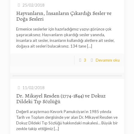
25/02/2018
Hayvanların, İnsanların Çıkardığı Sesler ve
Doğa Sesleri
Ermenice seslerler için hazırladığımız yazıyı görünce çok
şaşıracaksınız. Hayvanların çıkardığı sesler yanında,
insanlara ait sesler, insanların kullandığı aletlere ait sesler,
doğaya ait sesleri bulacaksınız. 134 tane
[…]
3
Devamını oku
11/02/2018
Dr. Mikayel Resden (1774-1844) ve Dokuz
Dildeki Tıp Sözlüğü
Değerli araştırmacı Kevork Pamukciyan’ın 1985 yılında
Tarih ve Toplum dergisinde yer alan Dr. Mikayel Resden ve
Dokuz Dildeki Tıp Sözlüğü hakkındaki makalesi… Büyük bir
zevkle takip ettiğimiz
[…]