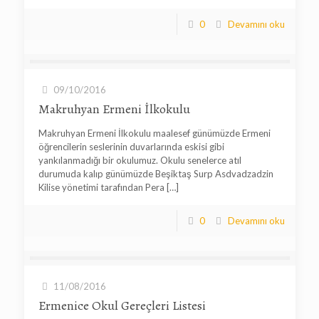
0
Devamını oku
09/10/2016
Makruhyan Ermeni İlkokulu
Makruhyan Ermeni İlkokulu maalesef günümüzde Ermeni
öğrencilerin seslerinin duvarlarında eskisi gibi
yankılanmadığı bir okulumuz. Okulu senelerce atıl
durumuda kalıp günümüzde Beşiktaş Surp Asdvadzadzin
Kilise yönetimi tarafından Pera
[…]
0
Devamını oku
11/08/2016
Ermenice Okul Gereçleri Listesi