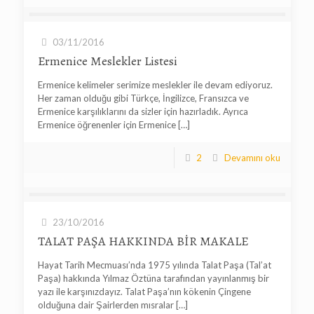
03/11/2016
Ermenice Meslekler Listesi
Ermenice kelimeler serimize meslekler ile devam ediyoruz.
Her zaman olduğu gibi Türkçe, İngilizce, Fransızca ve
Ermenice karşılıklarını da sizler için hazırladık. Ayrıca
Ermenice öğrenenler için Ermenice
[…]
2
Devamını oku
23/10/2016
TALAT PAŞA HAKKINDA BİR MAKALE
Hayat Tarih Mecmuası’nda 1975 yılında Talat Paşa (Tal’at
Paşa) hakkında Yılmaz Öztüna tarafından yayınlanmış bir
yazı ile karşınızdayız. Talat Paşa’nın kökenin Çingene
olduğuna dair Şairlerden mısralar
[…]