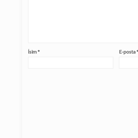
İsim
*
E-posta