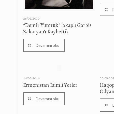
26/01/2020
“Demir Yumruk” lakaplı Garbis
Zakaryan’ı Kaybettik
Devamını oku
14/03/2016
30/05/20
Ermenistan İsimli Yerler
Hagop
Odya
Devamını oku